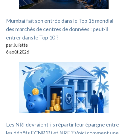
Mumbai fait son entrée dans le Top 15 mondial
des marchés de centres de données : peut-il
entrer dans le Top 10 ?
par Juliette
6 août 2026
Les NRI devraient-ils répartir leur épargne entre
les dépôts FCNR(B) et NRE ? Voici comment une