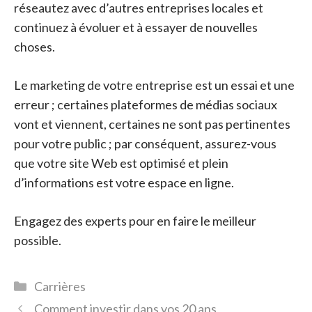
réseautez avec d’autres entreprises locales et
continuez à évoluer et à essayer de nouvelles
choses.
Le marketing de votre entreprise est un essai et une
erreur ; certaines plateformes de médias sociaux
vont et viennent, certaines ne sont pas pertinentes
pour votre public ; par conséquent, assurez-vous
que votre site Web est optimisé et plein
d’informations est votre espace en ligne.
Engagez des experts pour en faire le meilleur
possible.
Catégories
Carrières
Comment investir dans vos 20 ans