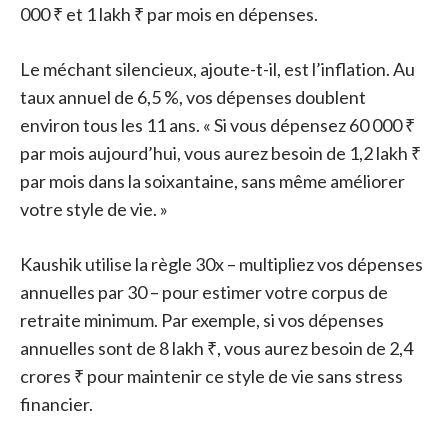
000 ₹ et 1 lakh ₹ par mois en dépenses.
Le méchant silencieux, ajoute-t-il, est l’inflation. Au
taux annuel de 6,5 %, vos dépenses doublent
environ tous les 11 ans. « Si vous dépensez 60 000 ₹
par mois aujourd’hui, vous aurez besoin de 1,2 lakh ₹
par mois dans la soixantaine, sans même améliorer
votre style de vie. »
Kaushik utilise la règle 30x – multipliez vos dépenses
annuelles par 30 – pour estimer votre corpus de
retraite minimum. Par exemple, si vos dépenses
annuelles sont de 8 lakh ₹, vous aurez besoin de 2,4
crores ₹ pour maintenir ce style de vie sans stress
financier.