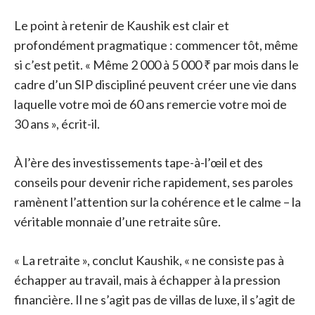
Le point à retenir de Kaushik est clair et
profondément pragmatique : commencer tôt, même
si c’est petit. « Même 2 000 à 5 000 ₹ par mois dans le
cadre d’un SIP discipliné peuvent créer une vie dans
laquelle votre moi de 60 ans remercie votre moi de
30 ans », écrit-il.
À l’ère des investissements tape-à-l’œil et des
conseils pour devenir riche rapidement, ses paroles
ramènent l’attention sur la cohérence et le calme – la
véritable monnaie d’une retraite sûre.
« La retraite », conclut Kaushik, « ne consiste pas à
échapper au travail, mais à échapper à la pression
financière. Il ne s’agit pas de villas de luxe, il s’agit de