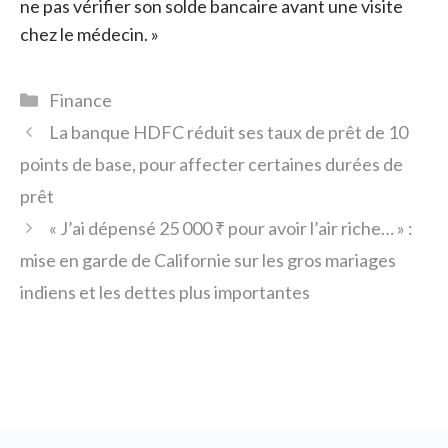
ne pas vérifier son solde bancaire avant une visite
chez le médecin. »
Catégories
Finance
La banque HDFC réduit ses taux de prêt de 10
points de base, pour affecter certaines durées de
prêt
« J’ai dépensé 25 000 ₹ pour avoir l’air riche… » :
mise en garde de Californie sur les gros mariages
indiens et les dettes plus importantes