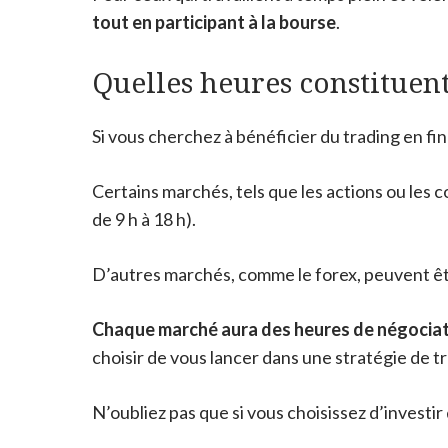
tout en participant à la bourse
.
Quelles heures constituent
Si vous cherchez à bénéficier du trading en f
Certains marchés, tels que les actions ou les
de 9 h à 18 h).
D’autres marchés, comme le forex, peuvent êtr
Chaque marché aura des heures de négociat
choisir de vous lancer dans une stratégie de tr
N’oubliez pas que si vous choisissez d’investi