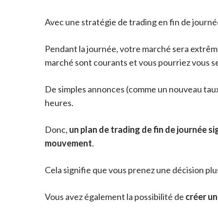
Avec une stratégie de trading en fin de journ
Pendant la journée, votre marché sera extrêm
marché sont courants et vous pourriez vous s
De simples annonces (comme un nouveau taux d
heures.
Donc,
un plan de trading de fin de journée s
mouvement
.
Cela signifie que vous prenez une décision plu
Vous avez également la possibilité de
créer un