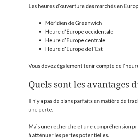
Les heures d’ouverture des marchés en Europe p
Méridien de Greenwich
Heure d’Europe occidentale
Heure d’Europe centrale
Heure d’Europe de l’Est
Vous devez également tenir compte de l’heure
Quels sont les avantages d
Il n’y a pas de plans parfaits en matière de t
une perte.
Mais une recherche et une compréhension préa
à atténuer les pertes potentielles.