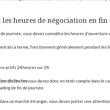
 les heures de négociation en fin
in de journée, vous devez connaître les heures d’ouverture
 contrats à terme, fonctionnent généralement pendant les h
e actifs 24 heures sur 24.
ion distinctes
vous devez donc en tenir compte dans le ca
ading de fin de journée.
r dans un marché étranger, vous devez porter une attention