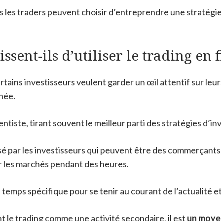
 les traders peuvent choisir d’entreprendre une stratégie d
ssent-ils d’utiliser le trading en 
tains investisseurs veulent garder un œil attentif sur leurs 
rnée.
iste, tirant souvent le meilleur parti des stratégies d’i
sé par les investisseurs qui peuvent être des commerçants à
er les marchés pendant des heures.
temps spécifique pour se tenir au courant de l’actualité et
nt le trading comme une activité secondaire, il est
un moyen