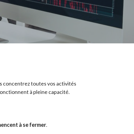
s concentrez toutes vos activités
onctionnent à pleine capacité.
mencent à se fermer
.