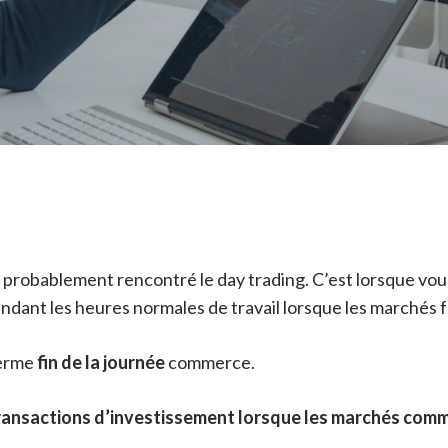
z probablement rencontré le day trading. C’est lorsque vou
ndant les heures normales de travail lorsque les marchés f
terme
fin de la journée
commerce.
transactions d’investissement lorsque les marchés com