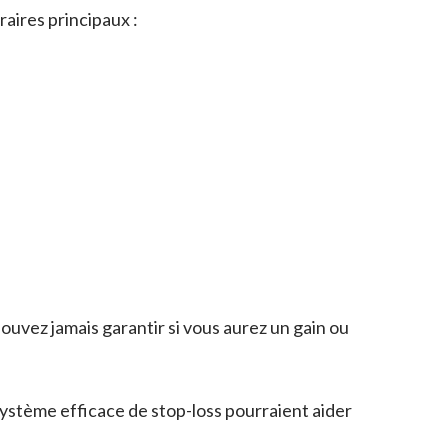
aires principaux :
ouvez jamais garantir si vous aurez un gain ou
ystème efficace de stop-loss pourraient aider