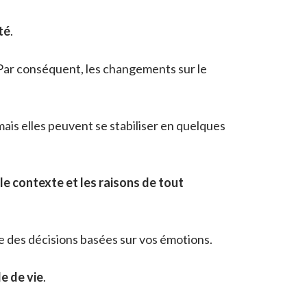
ité
.
Par conséquent, les changements sur le
is elles peuvent se stabiliser en quelques
le contexte et les raisons de tout
re des décisions basées sur vos émotions.
e de vie
.