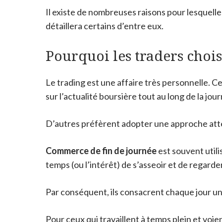
Il existe de nombreuses raisons pour lesquelles
détaillera certains d’entre eux.
Pourquoi les traders choisi
Le trading est une affaire très personnelle. Cer
sur l’actualité boursière tout au long de la jou
D’autres préfèrent adopter une approche attent
Commerce de fin de journée
est souvent utili
temps (ou l’intérêt) de s’asseoir et de regard
Par conséquent, ils consacrent chaque jour un 
Pour ceux qui travaillent à temps plein et voie