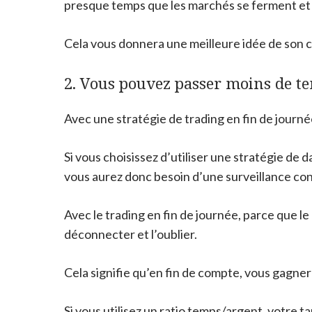
presque temps que les marchés se ferment et 
Cela vous donnera une meilleure idée de son c
2. Vous pouvez passer moins de t
Avec une stratégie de trading en fin de journé
Si vous choisissez d’utiliser une stratégie de
vous aurez donc besoin d’une surveillance con
Avec le trading en fin de journée, parce que l
déconnecter et l’oublier.
Cela signifie qu’en fin de compte, vous gagnere
Si vous utilisez un ratio temps/argent, votre