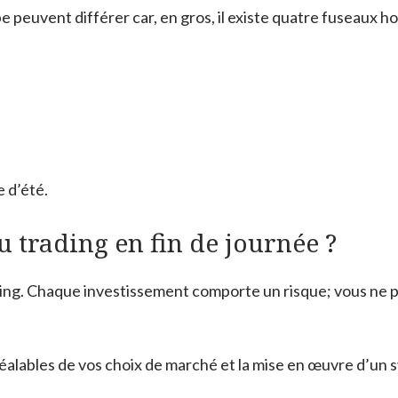
euvent différer car, en gros, il existe quatre fuseaux hor
 d’été.
u trading en fin de journée ?
rading. Chaque investissement comporte un risque; vous ne p
lables de vos choix de marché et la mise en œuvre d’un s