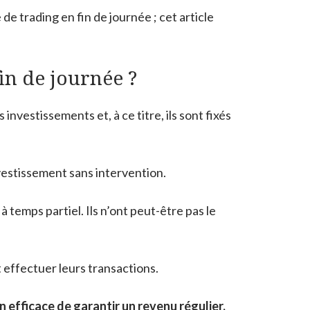
e trading en fin de journée ; cet article
fin de journée ?
investissements et, à ce titre, ils sont fixés
nvestissement sans intervention.
 temps partiel. Ils n’ont peut-être pas le
 effectuer leurs transactions.
 efficace de garantir un revenu régulier,