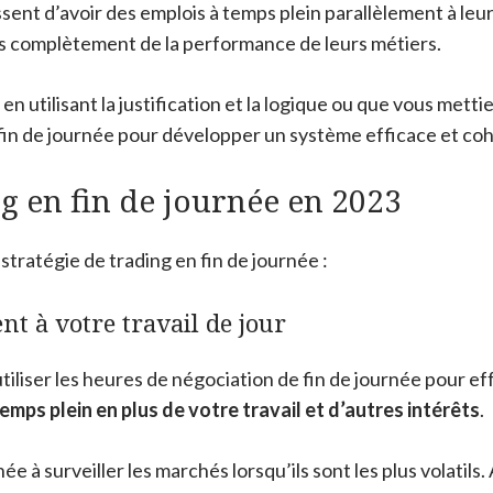
ent d’avoir des emplois à temps plein parallèlement à leur
as complètement de la performance de leurs métiers.
en utilisant la justification et la logique ou que vous met
 fin de journée pour développer un système efficace et coh
ng en fin de journée en 2023
stratégie de trading en fin de journée :
nt à votre travail de jour
iser les heures de négociation de fin de journée pour eff
emps plein en plus de votre travail et d’autres intérêts
.
e à surveiller les marchés lorsqu’ils sont les plus volatils.