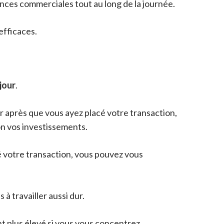
ces commerciales tout au long de la journée.
efficaces.
jour
.
er après que vous ayez placé votre transaction,
on vos investissements.
é votre transaction, vous pouvez vous
à travailler aussi dur.
nt plus élevé si vous vous concentrez