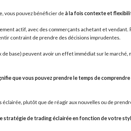
ée, vous pouvez bénéficier de
à la fois contexte et flexibil
ement actif, avec des commerçants achetant et vendant. 
entir contraint de prendre des décisions imprudentes.
e base) peuvent avoir un effet immédiat sur le marché, ma
ignifie que vous pouvez prendre le temps de comprendre 
s éclairée, plutôt que de réagir aux nouvelles ou de prend
e stratégie de trading éclairée en fonction de votre styl