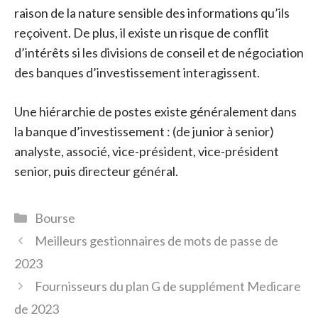
raison de la nature sensible des informations qu’ils
reçoivent. De plus, il existe un risque de conflit
d’intérêts si les divisions de conseil et de négociation
des banques d’investissement interagissent.
Une hiérarchie de postes existe généralement dans
la banque d’investissement : (de junior à senior)
analyste, associé, vice-président, vice-président
senior, puis directeur général.
Catégories
Bourse
Meilleurs gestionnaires de mots de passe de
2023
Fournisseurs du plan G de supplément Medicare
de 2023