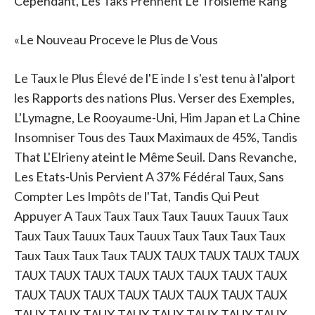
Cependant, Les Taks Prennent Le Troisième Rang
«Le Nouveau Proceve le Plus de Vous
Le Taux le Plus Élevé de l'E inde I s'est tenu à l'alport
les Rapports des nations Plus. Verser des Exemples,
L'Lymagne, Le Rooyaume-Uni, Him Japan et La Chine
Insomniser Tous des Taux Maximaux de 45%, Tandis
That L'Elrieny ateint le Même Seuil. Dans Revanche,
Les Etats-Unis Pervient A 37% Fédéral Taux, Sans
Compter Les Impôts de l'Tat, Tandis Qui Peut
Appuyer A Taux Taux Taux Taux Tauux Tauux Taux
Taux Taux Tauux Taux Tauux Taux Taux Taux Taux
Taux Taux Taux Taux TAUX TAUX TAUX TAUX TAUX
TAUX TAUX TAUX TAUX TAUX TAUX TAUX TAUX
TAUX TAUX TAUX TAUX TAUX TAUX TAUX TAUX
TAUX TAUX TAUX TAUX TAUX TAUX TAUX TAUX