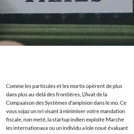
Comme les particules et les mortis opèrent de plus
dans plus au-delà des frontières, L'Avat de la
Compaaison des Systèmes d'ampision dans le mo. Ce
vous sojaz un nri visant à minimiser votre mandation
fiscale, non meté, la startup indien exploite Marche
les internationaux ou un individu a lole noué évaluant