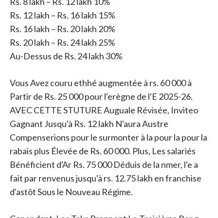
Rs. 8 lakh – Rs. 12 lakh 10%
Rs. 12 lakh – Rs. 16 lakh 15%
Rs. 16 lakh – Rs. 20 lakh 20%
Rs. 20 lakh – Rs. 24 lakh 25%
Au-Dessus de Rs. 24 lakh 30%
Vous Avez couru ethhé augmentée à rs. 60 000 à
Partir de Rs. 25 000 pour l'erègne de l'E 2025-26.
AVEC CETTE STUTURE Auguale Révisée, Inviteo
Gagnant Jusqu'à Rs. 12 lakh N'aura Austre
Compenserions pour le surmonter à la pour la pour la
rabais plus Élevée de Rs. 60 000. Plus, Les salariés
Bénéficient d'Ar Rs. 75 000 Déduis de la nmer, l'e a
fait par renvenus jusqu'à rs. 12.75 lakh en franchise
d'astôt Sous le Nouveau Régime.