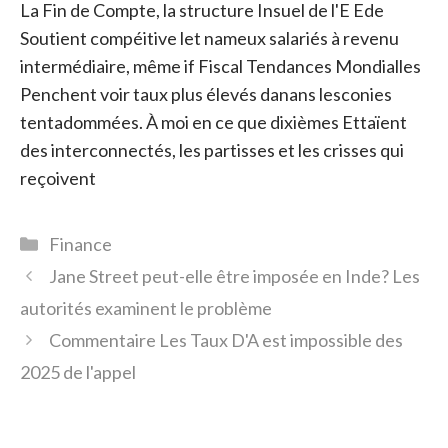
La Fin de Compte, la structure Insuel de l'E Ede
Soutient compéitive let nameux salariés à revenu
intermédiaire, même if Fiscal Tendances Mondialles
Penchent voir taux plus élevés danans lesconies
tentadommées. À moi en ce que dixièmes Ettaïent
des interconnectés, les partisses et les crisses qui
reçoivent
Catégories
Finance
Jane Street peut-elle être imposée en Inde? Les
autorités examinent le problème
Commentaire Les Taux D'A est impossible des
2025 de l'appel