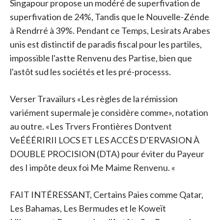
Singapour propose un modéré de superfivation de
superfivation de 24%, Tandis que le Nouvelle-Zénde
à Rendrré à 39%. Pendant ce Temps, Lesirats Arabes
unis est distinctif de paradis fiscal pour les partiles,
impossible l'astte Renvenu des Partise, bien que
l'astôt sud les sociétés et les pré-processs.
Verser Travailurs «Les règles de la rémission
variément supermale je considère comme», notation
au outre. «Les Trvers Frontières Dontvent
VeÉÉÉRIRII LOCS ET LES ACCÈS D'ERVASION À
DOUBLE PROCISION (DTA) pour éviter du Payeur
des I impôte deux foi Me Maime Renvenu. «
FAIT INTÉRESSANT, Certains Paies comme Qatar,
Les Bahamas, Les Bermudes et le Koweït