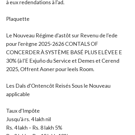
à eux redendations à l'ad.
Plaquette
Le Nouveau Régime d'astôt sur Revenu de l'ede
pour l'erègne 2025-2626 CONTALS OF
CONCERDER À SYSTÈME BASÉ PLUS ELÉVEE E
30% (à l'E Exjuño du Service et Demes et Cerend
2025, Offrent Aoner pour leels Room.
Les Dals d'Ontencôt Reisés Sous le Nouveau
applicable
Taux d'Impôte
Jusqu'à rs. 4 lakh nil
Rs. 4 lakh – Rs. 8 lakh 5%