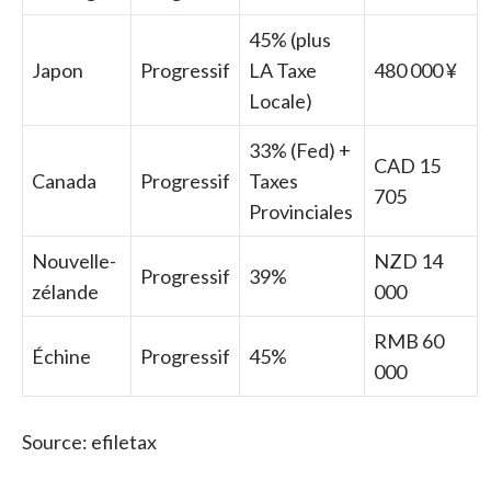
45% (plus
Japon
Progressif
LA Taxe
480 000 ¥
Locale)
33% (Fed) +
CAD 15
Canada
Progressif
Taxes
705
Provinciales
Nouvelle-
NZD 14
Progressif
39%
zélande
000
RMB 60
Échine
Progressif
45%
000
Source: efiletax