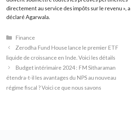
directement au service des impôts sur le revenu », a
déclaré Agarwala.
Catégories
Finance
Zerodha Fund House lance le premier ETF
liquide de croissance en Inde. Voici les détails
Budget intérimaire 2024 : FM Sitharaman
étendra-t-il les avantages du NPS au nouveau
régime fiscal ? Voici ce que nous savons