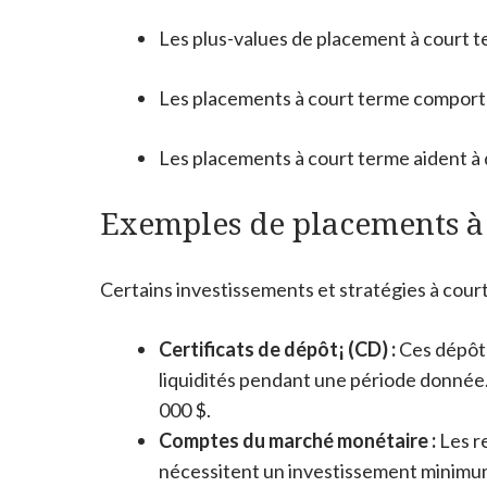
Les plus-values ​​de placement à court 
Les placements à court terme comporten
Les placements à court terme aident à d
Exemples de placements à
Certains investissements et stratégies à court
Certificats de dépôt¡ (CD) :
Ces dépôts
liquidités pendant une période donnée. 
000 $.
Comptes du marché monétaire :
Les r
nécessitent un investissement minimum