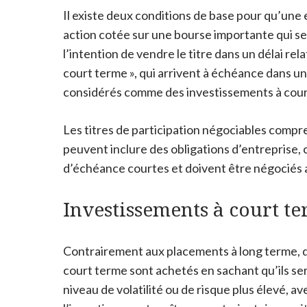
Il existe deux conditions de base pour qu’une
action cotée sur une bourse importante qui s
l’intention de vendre le titre dans un délai r
court terme », qui arrivent à échéance dans un 
considérés comme des investissements à cour
Les titres de participation négociables compre
peuvent inclure des obligations d’entreprise, 
d’échéance courtes et doivent être négociés 
Investissements à court te
Contrairement aux placements à long terme, q
court terme sont achetés en sachant qu’ils s
niveau de volatilité ou de risque plus élevé, av