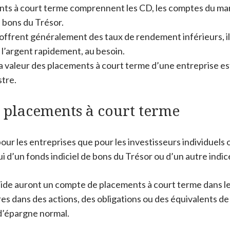
ts à court terme comprennent les CD, les comptes du ma
s bons du Trésor.
ffrent généralement des taux de rendement inférieurs, ils
e l’argent rapidement, au besoin.
a valeur des placements à court terme d’une entreprise es
stre.
 placements à court terme
our les entreprises que pour les investisseurs individuels o
i d’un fonds indiciel de bons du Trésor ou d’un autre indic
lide auront un compte de placements à court terme dans le
res dans des actions, des obligations ou des équivalents de
 d’épargne normal.