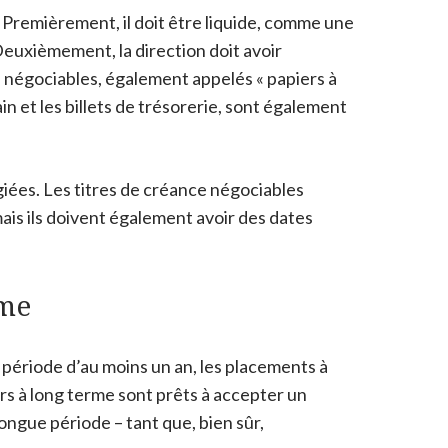
 Premièrement, il doit être liquide, comme une
euxièmement, la direction doit avoir
ce négociables, également appelés « papiers à
in et les billets de trésorerie, sont également
giées. Les titres de créance négociables
mais ils doivent également avoir des dates
rme
période d’au moins un an, les placements à
rs à long terme sont prêts à accepter un
longue période – tant que, bien sûr,