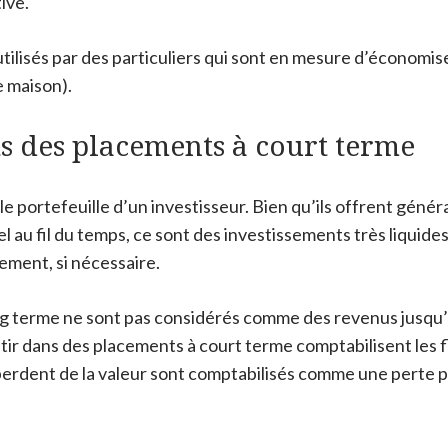
ive.
lisés par des particuliers qui sont en mesure d’économiser
 maison).
s des placements à court terme
le portefeuille d’un investisseur. Bien qu’ils offrent gén
 au fil du temps, ce sont des investissements très liquides 
dement, si nécessaire.
g terme ne sont pas considérés comme des revenus jusqu’à c
tir dans des placements à court terme comptabilisent les f
perdent de la valeur sont comptabilisés comme une perte p