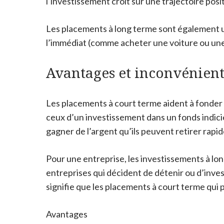
l’investissement croît sur une trajectoire posit
Les placements à long terme sont également uti
l’immédiat (comme acheter une voiture ou une
Avantages et inconvénient
Les placements à court terme aident à fonder 
ceux d’un investissement dans un fonds indiciel
gagner de l’argent qu’ils peuvent retirer rapi
Pour une entreprise, les investissements à lon
entreprises qui décident de détenir ou d’inves
signifie que les placements à court terme qui 
Avantages