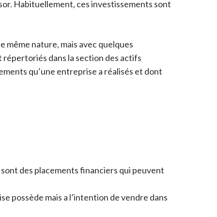
sor. Habituellement, ces investissements sont
 de même nature, mais avec quelques
répertoriés dans la section des actifs
sements qu’une entreprise a réalisés et dont
 sont des placements financiers qui peuvent
se possède mais a l’intention de vendre dans