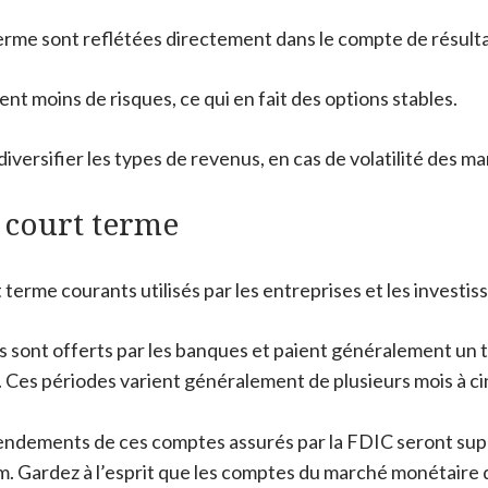
terme sont reflétées directement dans le compte de résulta
t moins de risques, ce qui en fait des options stables.
iversifier les types de revenus, en cas de volatilité des m
 court terme
 terme courants utilisés par les entreprises et les investi
 sont offerts par les banques et paient généralement un tau
Ces périodes varient généralement de plusieurs mois à cinq
endements de ces comptes assurés par la FDIC seront sup
. Gardez à l’esprit que les comptes du marché monétaire