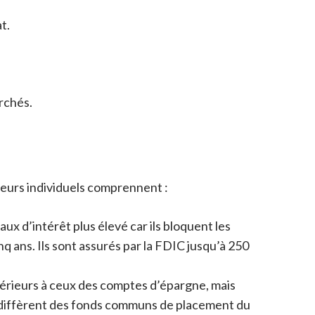
t.
archés.
sseurs individuels comprennent :
x d’intérêt plus élevé car ils bloquent les
 ans. Ils sont assurés par la FDIC jusqu’à 250
érieurs à ceux des comptes d’épargne, mais
 diffèrent des fonds communs de placement du