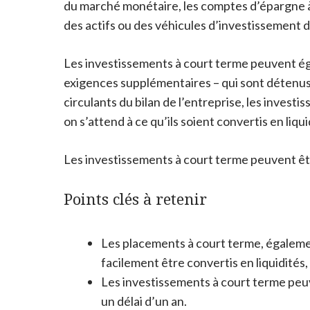
du marché monétaire, les comptes d’épargne à 
des actifs ou des véhicules d’investissement de
Les investissements à court terme peuvent ég
exigences supplémentaires – qui sont détenus 
circulants du bilan de l’entreprise, les inves
on s’attend à ce qu’ils soient convertis en liqui
Les investissements à court terme peuvent êtr
Points clés à retenir
Les placements à court terme, égaleme
facilement être convertis en liquidités
Les investissements à court terme peuv
un délai d’un an.