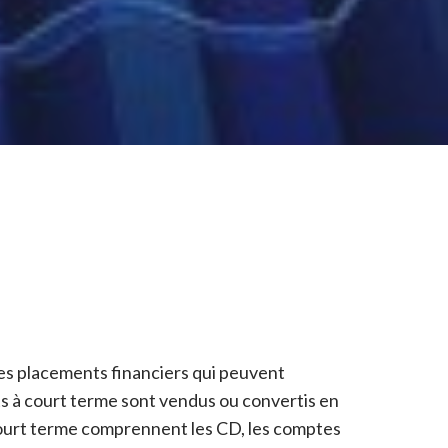
es placements financiers qui peuvent
ts à court terme sont vendus ou convertis en
court terme comprennent les CD, les comptes