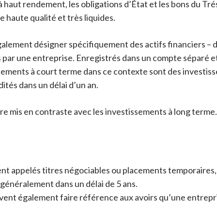
haut rendement, les obligations d’État et les bons du Tré
 haute qualité et très liquides.
alement désigner spécifiquement des actifs financiers –
par une entreprise. Enregistrés dans un compte séparé et 
tissements à court terme dans ce contexte sont des investis
dités dans un délai d’un an.
e mis en contraste avec les investissements à long terme.
nt appelés titres négociables ou placements temporaires,
, généralement dans un délai de 5 ans.
ent également faire référence aux avoirs qu’une entrepri