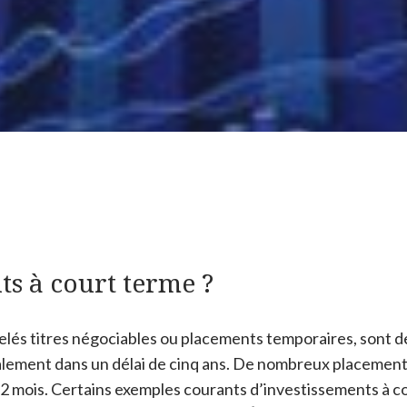
ts à court terme ?
lés titres négociables ou placements temporaires, sont d
ralement dans un délai de cinq ans. De nombreux placemen
2 mois. Certains exemples courants d’investissements à 