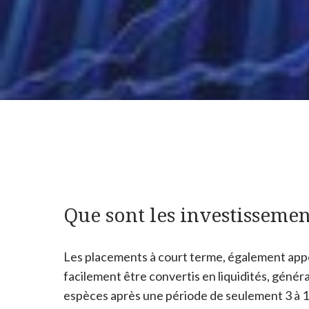
Que sont les investissemen
Les placements à court terme, également appe
facilement être convertis en liquidités, géné
espèces après une période de seulement 3 à 1