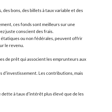
, des bons, des billets à taux variable et des
ement, ces fonds sont meilleurs sur une
z juste conscient des frais.
étatiques ou non fédérales, peuvent offrir
ur le revenu.
mes de prêt qui associent les emprunteurs aux
ons d’investissement. Les contributions, mais
 dette à taux d’intérêt plus élevé que de les