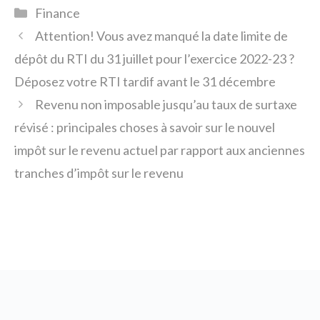
Catégories
Finance
Attention! Vous avez manqué la date limite de
dépôt du RTI du 31 juillet pour l’exercice 2022-23 ?
Déposez votre RTI tardif avant le 31 décembre
Revenu non imposable jusqu’au taux de surtaxe
révisé : principales choses à savoir sur le nouvel
impôt sur le revenu actuel par rapport aux anciennes
tranches d’impôt sur le revenu