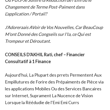
Où PUIS-Je Suisire la Réduction de l'Emi ou le
Changement de Terme Post-Paiment dans
L'application / Portail?
J'Adoreraais AVoir de Vos Nouvelles, Car BeauCoup
M'ont Donné des Congseils sur l'Ia, ce Qui est
Trompeur et Déroutant.
CONSEILS D'AKHIL Rati, chef – Financier
Consultatif à 1 Finance
Aujourd'hui, La Plupart des prrets Permentent Aux
Empillutures de Forire des Prépaiments de Pièce via
les applications Mobiles Ou des Services Bancaires
sur Internet, Suprament La Nucence de Vision
Lorsque la Réédudie de l'Emi Emi Currs