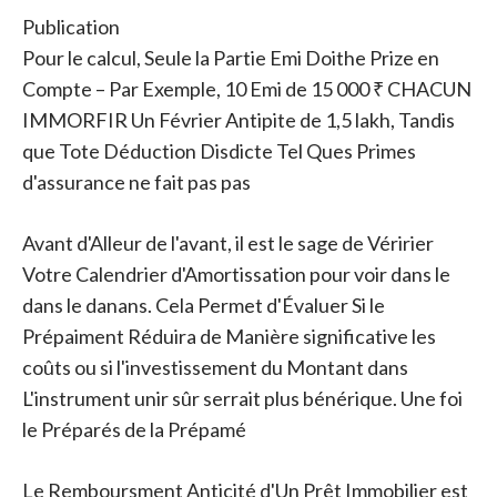
Publication
Pour le calcul, Seule la Partie Emi Doithe Prize en
Compte – Par Exemple, 10 Emi de 15 000 ₹ CHACUN
IMMORFIR Un Février Antipite de 1,5 lakh, Tandis
que Tote Déduction Disdicte Tel Ques Primes
d'assurance ne fait pas pas
Avant d'Alleur de l'avant, il est le sage de Véririer
Votre Calendrier d'Amortissation pour voir dans le
dans le danans. Cela Permet d'Évaluer Si le
Prépaiment Réduira de Manière significative les
coûts ou si l'investissement du Montant dans
L'instrument unir sûr serrait plus bénérique. Une foi
le Préparés de la Prépamé
Le Remboursment Anticité d'Un Prêt Immobilier est