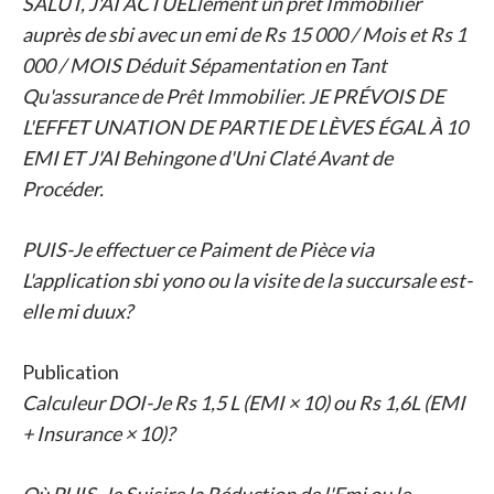
SALUT, J'AI ACTUELlement un prêt Immobilier
auprès de sbi avec un emi de Rs 15 000 / Mois et Rs 1
000 / MOIS Déduit Sépamentation en Tant
Qu'assurance de Prêt Immobilier. JE PRÉVOIS DE
L'EFFET UNATION DE PARTIE DE LÈVES ÉGAL À 10
EMI ET J'AI Behingone d'Uni Claté Avant de
Procéder.
PUIS-Je effectuer ce Paiment de Pièce via
L'application sbi yono ou la visite de la succursale est-
elle mi duux?
Publication
Calculeur DOI-Je Rs 1,5 L (EMI × 10) ou Rs 1,6L (EMI
+ Insurance × 10)?