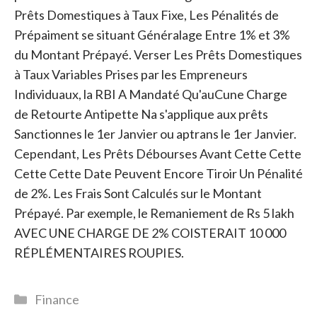
Prêts Domestiques à Taux Fixe, Les Pénalités de
Prépaiment se situant Généralage Entre 1% et 3%
du Montant Prépayé. Verser Les Prêts Domestiques
à Taux Variables Prises par les Empreneurs
Individuaux, la RBI A Mandaté Qu'auCune Charge
de Retourte Antipette Na s'applique aux prêts
Sanctionnes le 1er Janvier ou aptrans le 1er Janvier.
Cependant, Les Prêts Débourses Avant Cette Cette
Cette Cette Date Peuvent Encore Tiroir Un Pénalité
de 2%. Les Frais Sont Calculés sur le Montant
Prépayé. Par exemple, le Remaniement de Rs 5 lakh
AVEC UNE CHARGE DE 2% COISTERAIT 10 000
RÉPLÉMENTAIRES ROUPIES.
Catégories
Finance