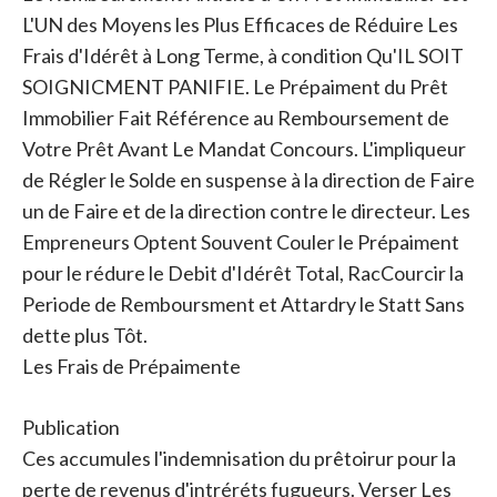
L'UN des Moyens les Plus Efficaces de Réduire Les
Frais d'Idérêt à Long Terme, à condition Qu'IL SOIT
SOIGNICMENT PANIFIE. Le Prépaiment du Prêt
Immobilier Fait Référence au Remboursement de
Votre Prêt Avant Le Mandat Concours. L'impliqueur
de Régler le Solde en suspense à la direction de Faire
un de Faire et de la direction contre le directeur. Les
Empreneurs Optent Souvent Couler le Prépaiment
pour le rédure le Debit d'Idérêt Total, RacCourcir la
Periode de Remboursment et Attardry le Statt Sans
dette plus Tôt.
Les Frais de Prépaimente
Publication
Ces accumules l'indemnisation du prêtoirur pour la
perte de revenus d'intréréts fugueurs. Verser Les