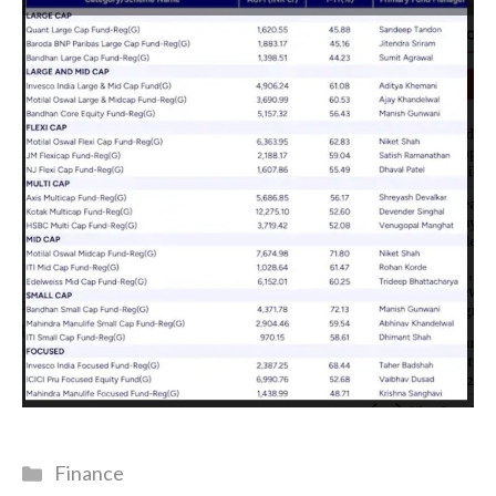
Catégories
Finance