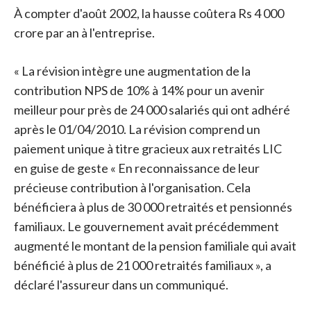
À compter d'août 2002, la hausse coûtera Rs 4 000
crore par an à l'entreprise.
« La révision intègre une augmentation de la
contribution NPS de 10% à 14% pour un avenir
meilleur pour près de 24 000 salariés qui ont adhéré
après le 01/04/2010. La révision comprend un
paiement unique à titre gracieux aux retraités LIC
en guise de geste « En reconnaissance de leur
précieuse contribution à l'organisation. Cela
bénéficiera à plus de 30 000 retraités et pensionnés
familiaux. Le gouvernement avait précédemment
augmenté le montant de la pension familiale qui avait
bénéficié à plus de 21 000 retraités familiaux », a
déclaré l'assureur dans un communiqué.