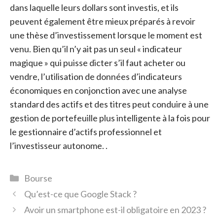
dans laquelle leurs dollars sont investis, et ils
peuvent également être mieux préparés à revoir
une thèse d’investissement lorsque le moment est
venu. Bien qu’il n’y ait pas un seul « indicateur
magique » qui puisse dicter s’il faut acheter ou
vendre, l’utilisation de données d’indicateurs
économiques en conjonction avec une analyse
standard des actifs et des titres peut conduire à une
gestion de portefeuille plus intelligente à la fois pour
le gestionnaire d’actifs professionnel et
l’investisseur autonome. .
Catégories
Bourse
Qu’est-ce que Google Stack ?
Avoir un smartphone est-il obligatoire en 2023 ?