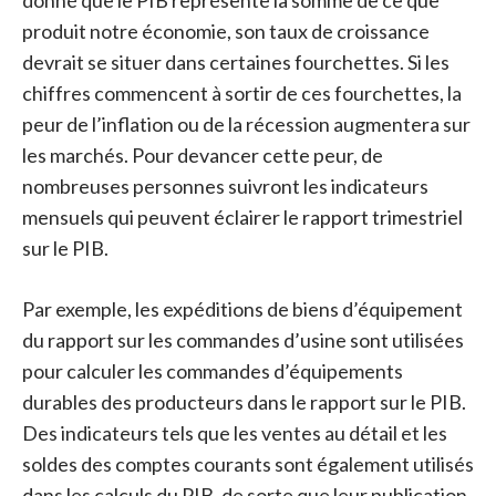
donné que le PIB représente la somme de ce que
produit notre économie, son taux de croissance
devrait se situer dans certaines fourchettes. Si les
chiffres commencent à sortir de ces fourchettes, la
peur de l’inflation ou de la récession augmentera sur
les marchés. Pour devancer cette peur, de
nombreuses personnes suivront les indicateurs
mensuels qui peuvent éclairer le rapport trimestriel
sur le PIB.
Par exemple, les expéditions de biens d’équipement
du rapport sur les commandes d’usine sont utilisées
pour calculer les commandes d’équipements
durables des producteurs dans le rapport sur le PIB.
Des indicateurs tels que les ventes au détail et les
soldes des comptes courants sont également utilisés
dans les calculs du PIB, de sorte que leur publication