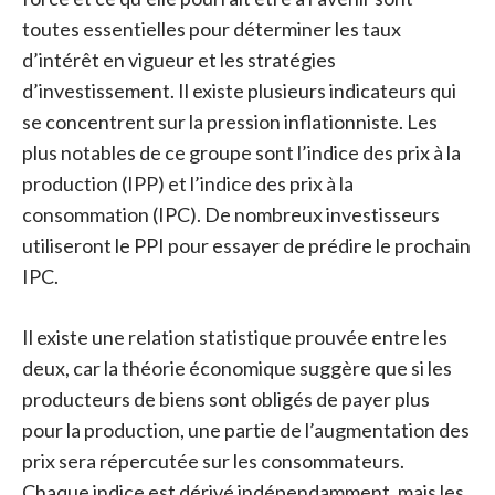
toutes essentielles pour déterminer les taux
d’intérêt en vigueur et les stratégies
d’investissement. Il existe plusieurs indicateurs qui
se concentrent sur la pression inflationniste. Les
plus notables de ce groupe sont l’indice des prix à la
production (IPP) et l’indice des prix à la
consommation (IPC).
De nombreux investisseurs
utiliseront le PPI pour essayer de prédire le prochain
IPC.
Il existe une relation statistique prouvée entre les
deux, car la théorie économique suggère que si les
producteurs de biens sont obligés de payer plus
pour la production, une partie de l’augmentation des
prix sera répercutée sur les consommateurs.
Chaque indice est dérivé indépendamment, mais les