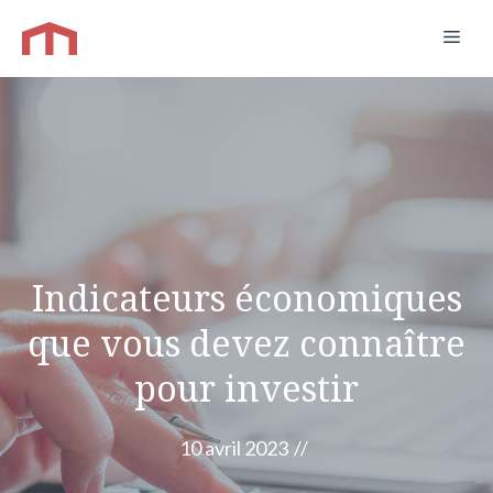
Aller
Men
au
contenu
Indicateurs économiques
que vous devez connaître
pour investir
10 avril 2023
//