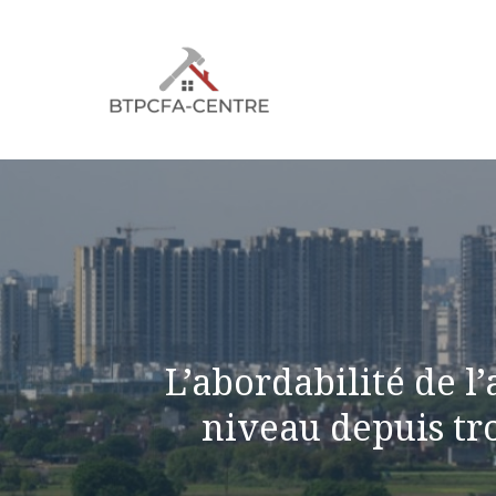
Aller
au
contenu
L’abordabilité de l
niveau depuis tro