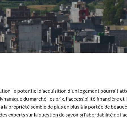
ion, le potentiel d’acquisition d’un logement pourrait att
ynamique du marché, les prix, l’accessibilité financière et
à la propriété semble de plus en plus à la portée de beauc
 des experts sur la question de savoir si l’abordabilité de l