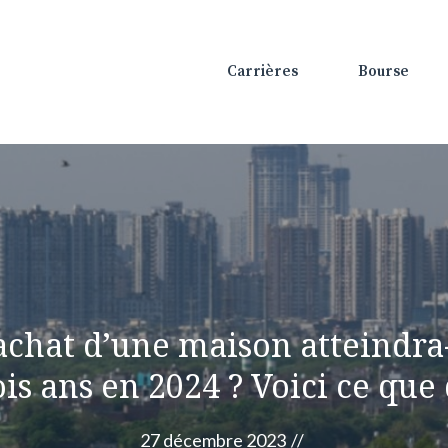
Carrières
Bourse
’achat d’une maison atteindra-
is ans en 2024 ? Voici ce que 
27 décembre 2023
//