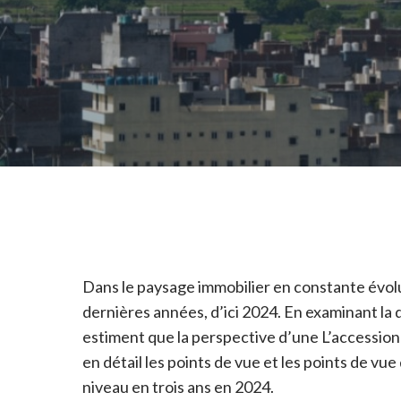
Dans le paysage immobilier en constante évolut
dernières années, d’ici 2024. En examinant la d
estiment que la perspective d’une L’accession 
en détail les points de vue et les points de vue
niveau en trois ans en 2024.