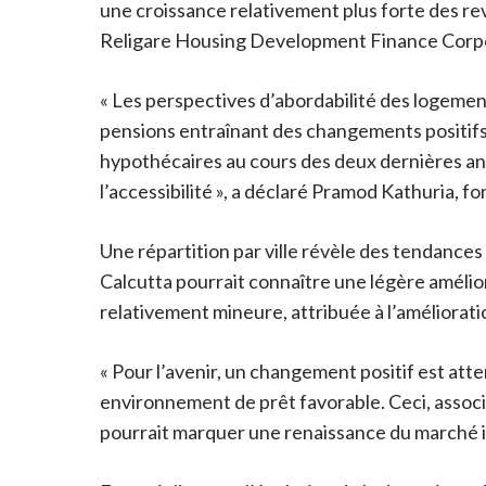
une croissance relativement plus forte des re
Religare Housing Development Finance Corpo
« Les perspectives d’abordabilité des logeme
pensions entraînant des changements positifs s
hypothécaires au cours des deux dernières ann
l’accessibilité », a déclaré Pramod Kathuria, 
Une répartition par ville révèle des tendances
Calcutta pourrait connaître une légère amélior
relativement mineure, attribuée à l’améliorat
« Pour l’avenir, un changement positif est at
environnement de prêt favorable. Ceci, associ
pourrait marquer une renaissance du marché imm