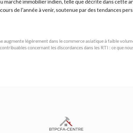
u marché immobilier indien, telle que décrite dans cette a
 cours de l’année à venir, soutenue par des tendances pers
l jaune augmente légèrement dans le commerce asiatique à faible volum
ontribuables concernant les discordances dans les RTI : ce que nou