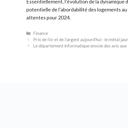
Essentiellement, l’évolution de la dynamique d
potentielle de l’abordabilité des logements au
attentes pour 2024.
Catégories
Finance
Prix ​​de l’or et de l’argent aujourd’hui : le méta
Le département informatique envoie des avis aux c