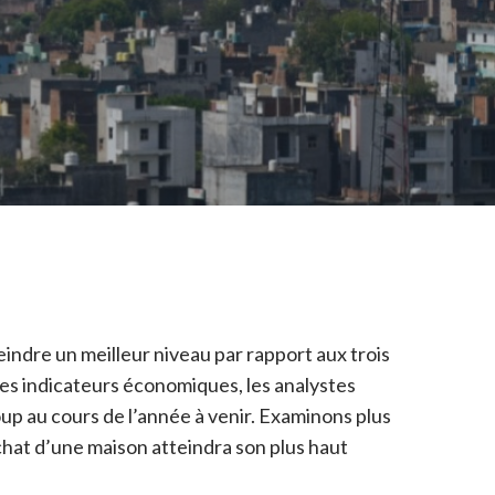
eindre un meilleur niveau par rapport aux trois
 les indicateurs économiques, les analystes
oup au cours de l’année à venir. Examinons plus
’achat d’une maison atteindra son plus haut