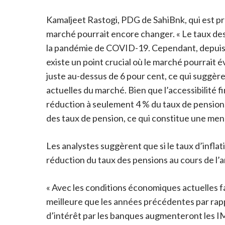
Kamaljeet Rastogi, PDG de SahiBnk, qui est pro
marché pourrait encore changer. « Le taux des
la pandémie de COVID-19. Cependant, depuis fé
existe un point crucial où le marché pourrait 
juste au-dessus de 6 pour cent, ce qui suggè
actuelles du marché. Bien que l’accessibilité f
réduction à seulement 4 % du taux de pension.
des taux de pension, ce qui constitue une menac
Les analystes suggèrent que si le taux d’inflat
réduction du taux des pensions au cours de l’a
« Avec les conditions économiques actuelles f
meilleure que les années précédentes par rap
d’intérêt par les banques augmenteront les IM