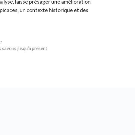
nalyse, laisse présager une amélioration
picaces, un contexte historique et des
e
s savons jusqu’à présent