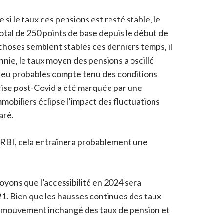
i le taux des pensions est resté stable, le
otal de 250 points de base depuis le début de
choses semblent stables ces derniers temps, il
nnie, le taux moyen des pensions a oscillé
 peu probables compte tenu des conditions
eprise post-Covid a été marquée par une
mobiliers éclipse l’impact des fluctuations
aré.
 la RBI, cela entraînera probablement une
oyons que l’accessibilité en 2024 sera
1. Bien que les hausses continues des taux
 le mouvement inchangé des taux de pension et