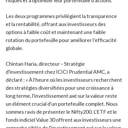
risques et à optimiser leur portefeuille d'actions.
Les deux programmes privilégient la transparence
et la rentabilité, offrant aux investisseurs des
options à faible coût et maintenant une faible
rotation du portefeuille pour améliorer l’efficacité
globale.
Chintan Haria, directeur – Stratégie
d'investissement chez ICICI Prudential AMC, a
déclaré : « À l'heure où les investisseurs recherchent
des stratégies diversifiées pour une croissance à
long terme, l'investissement axé sur la valeur reste
un élément crucial d'un portefeuille complet. Nous
sommes ravis de présenter le Nifty200. L'ETF et le
fonds indiciel Value 30 offrent aux investisseurs une
approche ciblée de l'investissement axé sur la valeur,