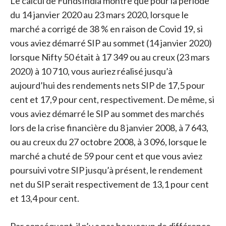
Le calcul de FundsIndia montre que pour la période
du 14 janvier 2020 au 23 mars 2020, lorsque le
marché a corrigé de 38 % en raison de Covid 19, si
vous aviez démarré SIP au sommet (14 janvier 2020)
lorsque Nifty 50 était à 17 349 ou au creux (23 mars
2020) à 10 710, vous auriez réalisé jusqu’à
aujourd’hui des rendements nets SIP de 17,5 pour
cent et 17,9 pour cent, respectivement. De même, si
vous aviez démarré le SIP au sommet des marchés
lors de la crise financière du 8 janvier 2008, à 7 643,
ou au creux du 27 octobre 2008, à 3 096, lorsque le
marché a chuté de 59 pour cent et que vous aviez
poursuivi votre SIP jusqu’à présent, le rendement
net du SIP serait respectivement de 13,1 pour cent
et 13,4 pour cent.