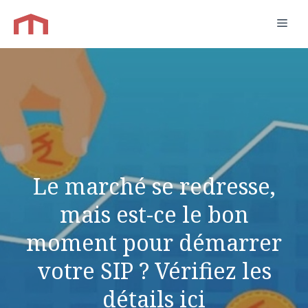
Aller
Men
au
contenu
Le marché se redresse,
mais est-ce le bon
moment pour démarrer
votre SIP ? Vérifiez les
détails ici