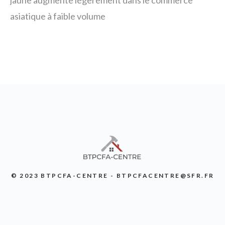
jaune augmente légèrement dans le commerce
asiatique à faible volume
© 2023 BTPCFA-CENTRE - BTPCFACENTRE@SFR.FR