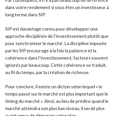
Par conséquent, il n’y a pas beaucoup de différence
dans votre rendement si vous êtes un investisseur à
long terme dans SIP.
SIP est davantage connu pour développer une
approche disciplinée de l’investissement plutôt que
pour synchroniser le marché. La discipline imposée
par les SIP encourage à la fois la patience et la
cohérence dans l’investissement, facteurs souvent
ignorés par beaucoup. Cette cohérence se traduit,
au fil du temps, par la création de richesse.
Pour conclure, il existe un dicton selon lequel « le
temps passé sur le marché est plus important que le
timing du marché ». Ainsi, au lieu de prédire quand le
marché atteindra son plus bas niveau, il serait plus
avantageux de démarrer votre plan