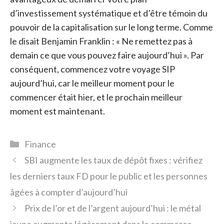
d’investissement systématique et d’être témoin du
pouvoir de la capitalisation sur le long terme. Comme
le disait Benjamin Franklin : « Ne remettez pas à
demain ce que vous pouvez faire aujourd’hui ». Par
conséquent, commencez votre voyage SIP
aujourd’hui, car le meilleur moment pour le
commencer était hier, et le prochain meilleur
moment est maintenant.
Catégories
Finance
SBI augmente les taux de dépôt fixes : vérifiez
les derniers taux FD pour le public et les personnes
âgées à compter d’aujourd’hui
Prix ​​de l’or et de l’argent aujourd’hui : le métal