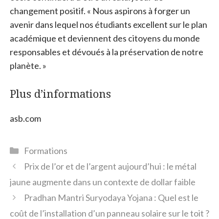
changement positif. « Nous aspirons à forger un
avenir dans lequel nos étudiants excellent sur le plan
académique et deviennent des citoyens du monde
responsables et dévoués à la préservation de notre
planète. »
Plus d’informations
asb.com
Catégories
Formations
Prix ​​de l’or et de l’argent aujourd’hui : le métal
jaune augmente dans un contexte de dollar faible
Pradhan Mantri Suryodaya Yojana : Quel est le
coût de l’installation d’un panneau solaire sur le toit ?