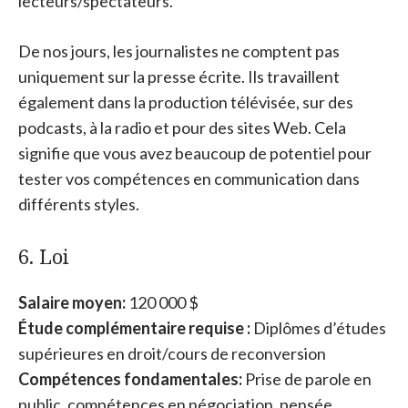
lecteurs/spectateurs.
De nos jours, les journalistes ne comptent pas
uniquement sur la presse écrite. Ils travaillent
également dans la production télévisée, sur des
podcasts, à la radio et pour des sites Web. Cela
signifie que vous avez beaucoup de potentiel pour
tester vos compétences en communication dans
différents styles.
6. Loi
Salaire moyen:
120 000 $
Étude complémentaire requise :
Diplômes d’études
supérieures en droit/cours de reconversion
Compétences fondamentales:
Prise de parole en
public, compétences en négociation, pensée