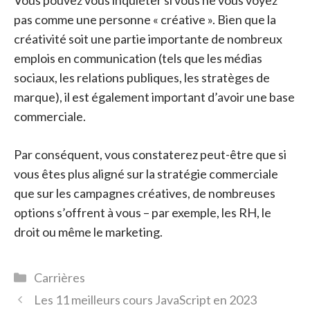
Vous pouvez vous inquiéter si vous ne vous voyez
pas comme une personne « créative ». Bien que la
créativité soit une partie importante de nombreux
emplois en communication (tels que les médias
sociaux, les relations publiques, les stratèges de
marque), il est également important d’avoir une base
commerciale.
Par conséquent, vous constaterez peut-être que si
vous êtes plus aligné sur la stratégie commerciale
que sur les campagnes créatives, de nombreuses
options s’offrent à vous – par exemple, les RH, le
droit ou même le marketing.
Catégories
Carrières
Les 11 meilleurs cours JavaScript en 2023