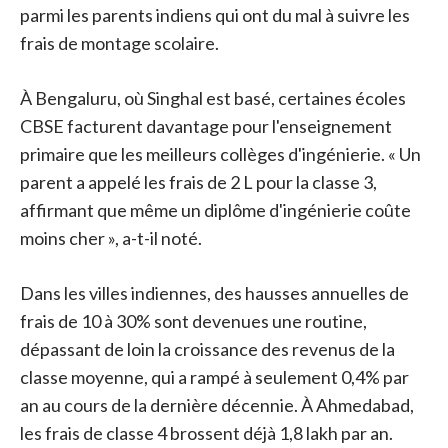
parmi les parents indiens qui ont du mal à suivre les
frais de montage scolaire.
À Bengaluru, où Singhal est basé, certaines écoles
CBSE facturent davantage pour l'enseignement
primaire que les meilleurs collèges d'ingénierie. « Un
parent a appelé les frais de 2 L pour la classe 3,
affirmant que même un diplôme d'ingénierie coûte
moins cher », a-t-il noté.
Dans les villes indiennes, des hausses annuelles de
frais de 10 à 30% sont devenues une routine,
dépassant de loin la croissance des revenus de la
classe moyenne, qui a rampé à seulement 0,4% par
an au cours de la dernière décennie. À Ahmedabad,
les frais de classe 4 brossent déjà 1,8 lakh par an.