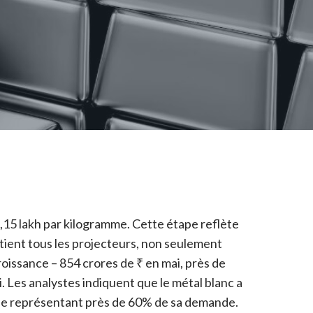
1,15 lakh par kilogramme. Cette étape reflète
obtient tous les projecteurs, non seulement
oissance – 854 crores de ₹ en mai, près de
i. Les analystes indiquent que le métal blanc a
ique représentant près de 60% de sa demande.