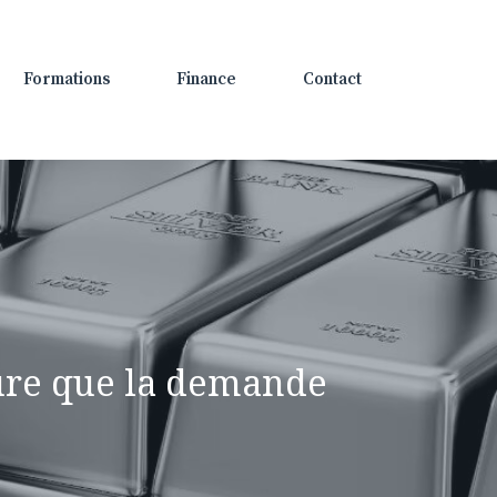
Formations
Finance
Contact
sure que la demande