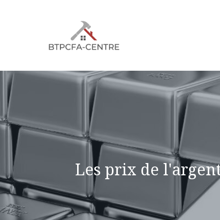
Aller
au
contenu
Les prix de l'arge