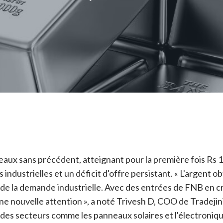
iveaux sans précédent, atteignant pour la première fois Rs 
industrielles et un déficit d'offre persistant. « L'argent 
de la demande industrielle. Avec des entrées de FNB en cr
e une nouvelle attention », a noté Trivesh D, COO de Tradejin
ans des secteurs comme les panneaux solaires et l'électron