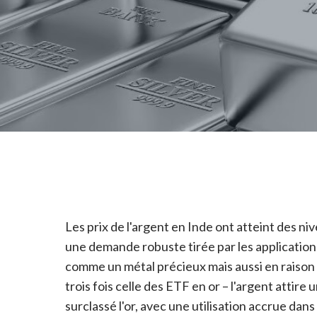
Les prix de l'argent en Inde ont atteint des n
une demande robuste tirée par les applications 
comme un métal précieux mais aussi en raison 
trois fois celle des ETF en or – l'argent attir
surclassé l'or, avec une utilisation accrue d