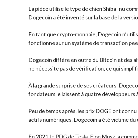
La pièce utilise le type de chien Shiba Inu co
Dogecoin a été inventé sur la base de la vers
En tant que crypto-monnaie, Dogecoin n’utilise 
fonctionne sur un système de transaction peer
Dogecoin diffère en outre du Bitcoin et des altc
ne nécessite pas de vérification, ce qui simpli
À la grande surprise de ses créateurs, Dogecoin
fondateurs le laissent à quatre développeurs 
Peu de temps après, les prix DOGE ont connu l
actifs numériques, Dogecoin a été victime du c
En 2021, le PDG de Tesla, Elon Musk, a comme