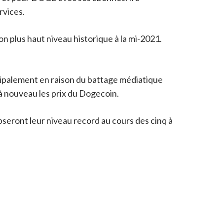
rvices.
son plus haut niveau historique à la mi-2021.
ipalement en raison du battage médiatique
à nouveau les prix du Dogecoin.
pseront leur niveau record au cours des cinq à