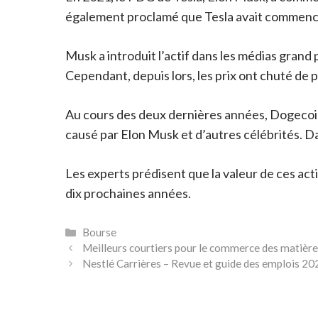
également proclamé que Tesla avait commencé
Musk a introduit l’actif dans les médias grand p
Cependant, depuis lors, les prix ont chuté de 
Au cours des deux dernières années, Dogecoi
causé par Elon Musk et d’autres célébrités. D
Les experts prédisent que la valeur de ces act
dix prochaines années.
Catégories
Bourse
Meilleurs courtiers pour le commerce des matièr
Nestlé Carrières – Revue et guide des emplois 20