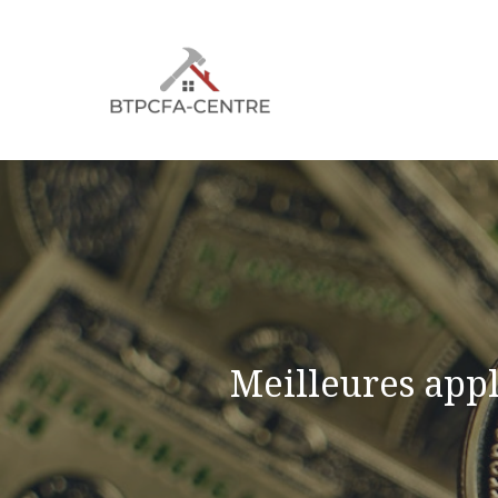
Aller
au
contenu
Meilleures appl