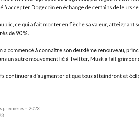
 à accepter Dogecoin en échange de certains de leurs se
ublic, ce qui a fait monter en flèche sa valeur, atteignant 
près de 90 %.
n a commencé à connaître son deuxième renouveau, princ
ans un autre mouvement lié à Twitter, Musk a fait grimper 
ifs continuera d’augmenter et que tous atteindront et écli
es premières – 2023
23