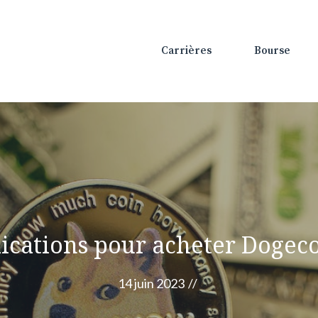
Carrières
Bourse
ications pour acheter Dogec
14 juin 2023
//