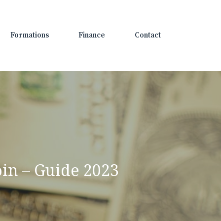
Formations
Finance
Contact
oin – Guide 2023