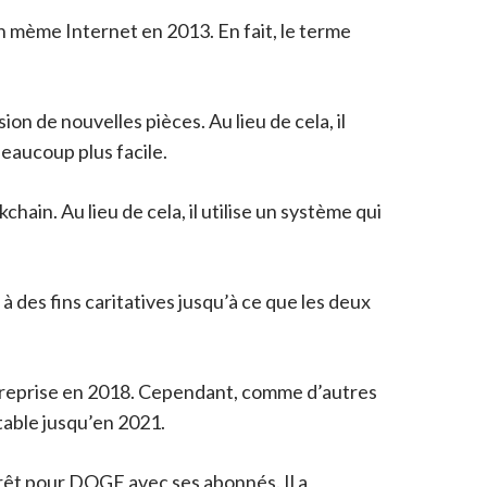
un mème Internet en 2013. En fait, le terme
on de nouvelles pièces. Au lieu de cela, il
eaucoup plus facile.
chain. Au lieu de cela, il utilise un système qui
à des fins caritatives jusqu’à ce que les deux
re reprise en 2018. Cependant, comme d’autres
table jusqu’en 2021.
rêt pour DOGE avec ses abonnés. Il a