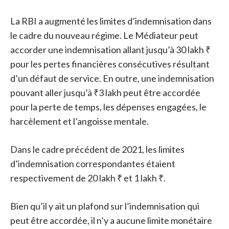
La RBI a augmenté les limites d’indemnisation dans
le cadre du nouveau régime. Le Médiateur peut
accorder une indemnisation allant jusqu’à 30 lakh ₹
pour les pertes financières consécutives résultant
d’un défaut de service. En outre, une indemnisation
pouvant aller jusqu’à ₹3 lakh peut être accordée
pour la perte de temps, les dépenses engagées, le
harcèlement et l’angoisse mentale.
Dans le cadre précédent de 2021, les limites
d’indemnisation correspondantes étaient
respectivement de 20 lakh ₹ et 1 lakh ₹.
Bien qu’il y ait un plafond sur l’indemnisation qui
peut être accordée, il n’y a aucune limite monétaire