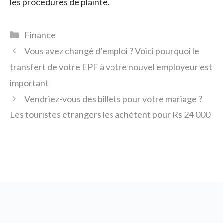
les procédures de plainte.
Catégories
Finance
Vous avez changé d’emploi ? Voici pourquoi le
transfert de votre EPF à votre nouvel employeur est
important
Vendriez-vous des billets pour votre mariage ?
Les touristes étrangers les achètent pour Rs 24 000