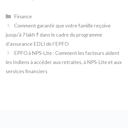
Catégories
Finance
Comment garantir que votre famille reçoive
jusqu’à 7 lakh ₹ dans le cadre du programme
d’assurance EDLI de l’EPFO
EPFO à NPS-Lite : Comment les facteurs aident
les Indiens à accéder aux retraites, à NPS-Lite et aux
services financiers