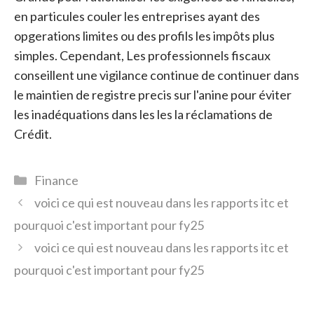
en particules couler les entreprises ayant des
opgerations limites ou des profils les impôts plus
simples. Cependant, Les professionnels fiscaux
conseillent une vigilance continue de continuer dans
le maintien de registre precis sur l'anine pour éviter
les inadéquations dans les les la réclamations de
Crédit.
Catégories
Finance
voici ce qui est nouveau dans les rapports itc et
pourquoi c'est important pour fy25
voici ce qui est nouveau dans les rapports itc et
pourquoi c'est important pour fy25