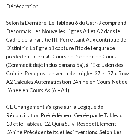
Décécaration.
Selon la Dernière, Le Tableau 6 du Gstr-9 comprend
Desormais Les Nouvelles Lignes A1 et A2 dans le
Cadre de la Partitie III, Perrettant Aux contribue de
Distininir. La ligne a1 capture l'itc de l'ergurece
prédédent preci aU Cours de l'onenne en Cours
(Commedit dejé inclus danans 6a), à l'Exclusion des
Crédits Récuposs en vertu des règles 37 et 37a. Row
A2 Calculez Automatication L'Anine en Cours Net de
L'Anee en Cours As (A – A1).
CE Changement s'aligne sur la Logique de
Réconciliation Précédément Gérée par le Tableau
13 et le Tableau 12, Qui a Suivi RespectElement
L'Anine Précédente itc et les inversions. Selon Les