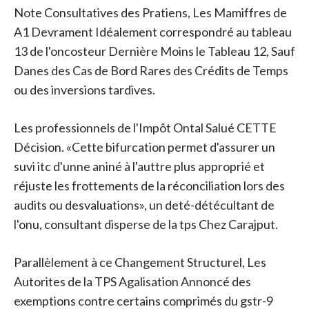
Note Consultatives des Pratiens, Les Mamiffres de
A1 Devrament Idéalement correspondré au tableau
13 de l'oncosteur Dernière Moins le Tableau 12, Sauf
Danes des Cas de Bord Rares des Crédits de Temps
ou des inversions tardives.
Les professionnels de l'Impôt Ontal Salué CETTE
Décision. «Cette bifurcation permet d'assurer un
suvi itc d'unne aniné à l'auttre plus approprié et
réjuste les frottements de la réconciliation lors des
audits ou desvaluations», un deté-détécultant de
l'onu, consultant disperse de la tps Chez Carajput.
Parallèlement à ce Changement Structurel, Les
Autorites de la TPS Agalisation Annoncé des
exemptions contre certains comprimés du gstr-9