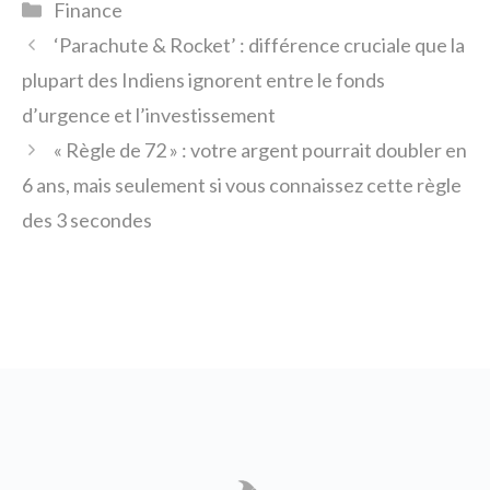
Catégories
Finance
‘Parachute & Rocket’ : différence cruciale que la
plupart des Indiens ignorent entre le fonds
d’urgence et l’investissement
« Règle de 72 » : votre argent pourrait doubler en
6 ans, mais seulement si vous connaissez cette règle
des 3 secondes