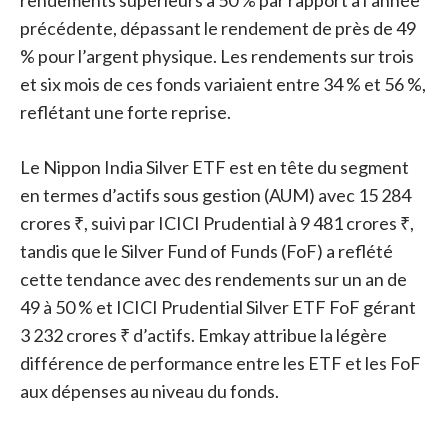
rendements supérieurs à 50 % par rapport à l’année
précédente, dépassant le rendement de près de 49
% pour l’argent physique. Les rendements sur trois
et six mois de ces fonds variaient entre 34 % et 56 %,
reflétant une forte reprise.
Le Nippon India Silver ETF est en tête du segment
en termes d’actifs sous gestion (AUM) avec 15 284
crores ₹, suivi par ICICI Prudential à 9 481 crores ₹,
tandis que le Silver Fund of Funds (FoF) a reflété
cette tendance avec des rendements sur un an de
49 à 50 % et ICICI Prudential Silver ETF FoF gérant
3 232 crores ₹ d’actifs. Emkay attribue la légère
différence de performance entre les ETF et les FoF
aux dépenses au niveau du fonds.