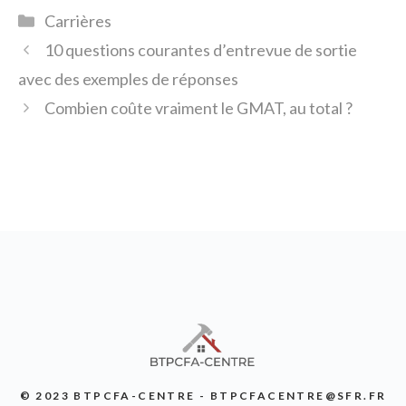
Catégories
Carrières
10 questions courantes d’entrevue de sortie
avec des exemples de réponses
Combien coûte vraiment le GMAT, au total ?
© 2023 BTPCFA-CENTRE - BTPCFACENTRE@SFR.FR