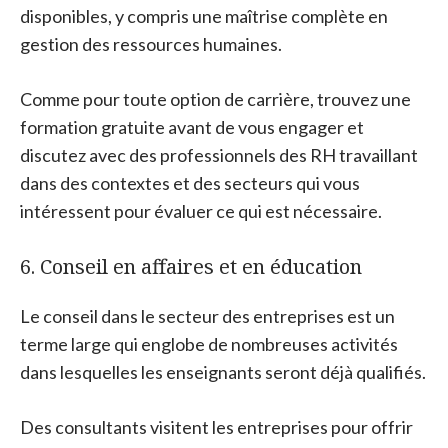
disponibles, y compris une maîtrise complète en
gestion des ressources humaines.
Comme pour toute option de carrière, trouvez une
formation gratuite avant de vous engager et
discutez avec des professionnels des RH travaillant
dans des contextes et des secteurs qui vous
intéressent pour évaluer ce qui est nécessaire.
6. Conseil en affaires et en éducation
Le conseil dans le secteur des entreprises est un
terme large qui englobe de nombreuses activités
dans lesquelles les enseignants seront déjà qualifiés.
Des consultants visitent les entreprises pour offrir