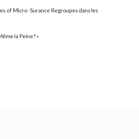
es of Micro -Surance Regroupes dans les
 Même la Peine? »