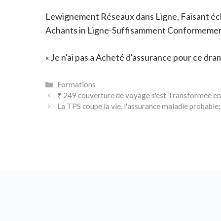
Lewignement Réseaux dans Ligne, Faisant éch
Achants in Ligne-Suffisamment Conformement
« Je n'ai pas a Acheté d'assurance pour ce dra
Catégories
Formations
₹ 249 couverture de voyage s'est Transformée en
La TPS coupe la vie, l'assurance maladie probable;