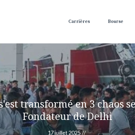
Carrières
Bourse
 s'est transformé en 3 chaos 
Fondateur de Delhi
17 juillet 2025
//