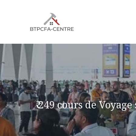
Aller
au
contenu
₹ 249 cours de Voyage