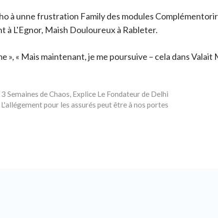
o à unne frustration Family des modules Complémentorir
 à L'Egnor, Maish Douloureux à Rableter.
me », « Mais maintenant, je me poursuive – cela dans Valait
 3 Semaines de Chaos, Explice Le Fondateur de Delhi
 L'allégement pour les assurés peut être à nos portes