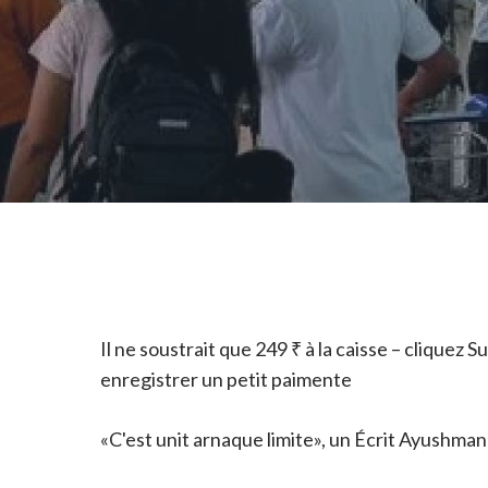
Il ne soustrait que 249 ₹ à la caisse – cliquez
enregistrer un petit paimente
«C'est unit arnaque limite», un Écrit Ayushman