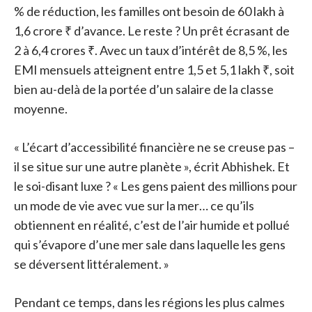
% de réduction, les familles ont besoin de 60 lakh à
1,6 crore ₹ d’avance. Le reste ? Un prêt écrasant de
2 à 6,4 crores ₹. Avec un taux d’intérêt de 8,5 %, les
EMI mensuels atteignent entre 1,5 et 5,1 lakh ₹, soit
bien au-delà de la portée d’un salaire de la classe
moyenne.
« L’écart d’accessibilité financière ne se creuse pas –
il se situe sur une autre planète », écrit Abhishek. Et
le soi-disant luxe ? « Les gens paient des millions pour
un mode de vie avec vue sur la mer… ce qu’ils
obtiennent en réalité, c’est de l’air humide et pollué
qui s’évapore d’une mer sale dans laquelle les gens
se déversent littéralement. »
Pendant ce temps, dans les régions les plus calmes