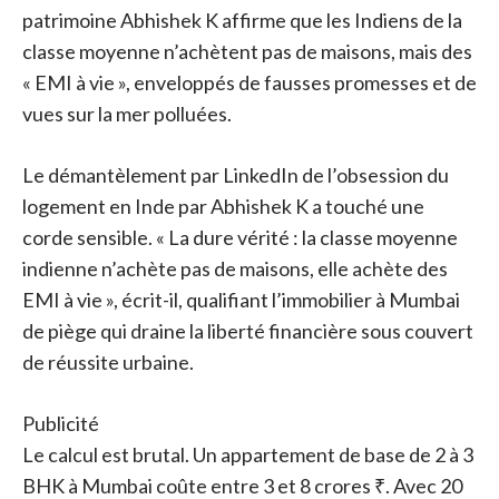
patrimoine Abhishek K affirme que les Indiens de la
classe moyenne n’achètent pas de maisons, mais des
« EMI à vie », enveloppés de fausses promesses et de
vues sur la mer polluées.
Le démantèlement par LinkedIn de l’obsession du
logement en Inde par Abhishek K a touché une
corde sensible. « La dure vérité : la classe moyenne
indienne n’achète pas de maisons, elle achète des
EMI à vie », écrit-il, qualifiant l’immobilier à Mumbai
de piège qui draine la liberté financière sous couvert
de réussite urbaine.
Publicité
Le calcul est brutal. Un appartement de base de 2 à 3
BHK à Mumbai coûte entre 3 et 8 crores ₹. Avec 20