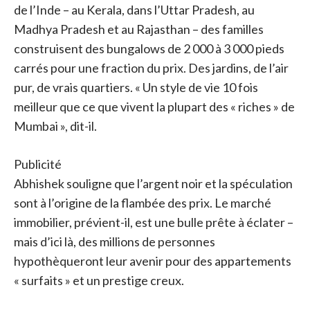
de l’Inde – au Kerala, dans l’Uttar Pradesh, au
Madhya Pradesh et au Rajasthan – des familles
construisent des bungalows de 2 000 à 3 000 pieds
carrés pour une fraction du prix. Des jardins, de l’air
pur, de vrais quartiers. « Un style de vie 10 fois
meilleur que ce que vivent la plupart des « riches » de
Mumbai », dit-il.
Publicité
Abhishek souligne que l’argent noir et la spéculation
sont à l’origine de la flambée des prix. Le marché
immobilier, prévient-il, est une bulle prête à éclater –
mais d’ici là, des millions de personnes
hypothèqueront leur avenir pour des appartements
« surfaits » et un prestige creux.