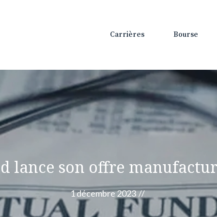
Carrières
Bourse
d lance son offre manufactu
1 décembre 2023
//