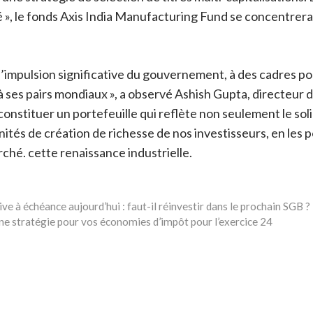
té », le fonds Axis India Manufacturing Fund se concentrer
 l’impulsion significative du gouvernement, à des cadres po
à ses pairs mondiaux », a observé Ashish Gupta, directeur
onstituer un portefeuille qui reflète non seulement le sol
és de création de richesse de nos investisseurs, en les p
rché. cette renaissance industrielle.
ve à échéance aujourd’hui : faut-il réinvestir dans le prochain SGB ?
e stratégie pour vos économies d’impôt pour l’exercice 24