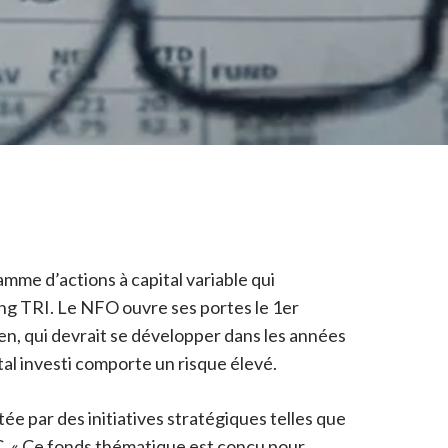
mme d’actions à capital variable qui
ng TRI. Le NFO ouvre ses portes le 1er
en, qui devrait se développer dans les années
al investi comporte un risque élevé.
e par des initiatives stratégiques telles que
MC. « Ce fonds thématique est conçu pour