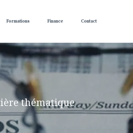
Formations
Finance
Contact
rière thématique