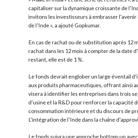
capitaliser sur la dynamique croissante de l’In
invitons les investisseurs à embrasser l’aveni
de l’Inde », a ajouté Gopkumar.
En cas de rachat ou de substitution après 12 mo
rachat dans les 12 mois à compter de la date d’
restant, elle est de 1 %.
Le fonds devrait englober un large éventail d’
aux produits pharmaceutiques, offrant ainsi au
visera à identifier les entreprises dans trois
d’usine et la R&D pour renforcer la capacité 
consommation intérieure et du discours de pre
L’intégration de l’Inde dans la chaîne d’appr
Le fonds suivra une approche bottom-up avec un