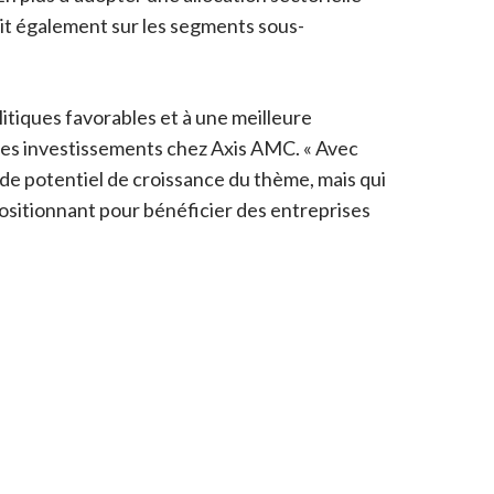
ait également sur les segments sous-
litiques favorables et à une meilleure
 des investissements chez Axis AMC. « Avec
ide potentiel de croissance du thème, mais qui
ositionnant pour bénéficier des entreprises