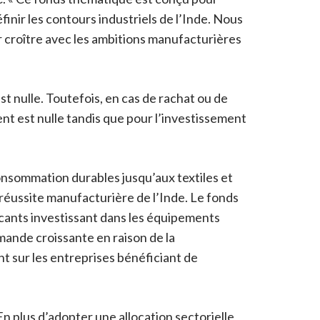
finir les contours industriels de l’Inde. Nous
r croître avec les ambitions manufacturières
st nulle. Toutefois, en cas de rachat ou de
ent est nulle tandis que pour l’investissement
consommation durables jusqu’aux textiles et
 réussite manufacturière de l’Inde. Le fonds
icants investissant dans les équipements
mande croissante en raison de la
t sur les entreprises bénéficiant de
n plus d’adopter une allocation sectorielle