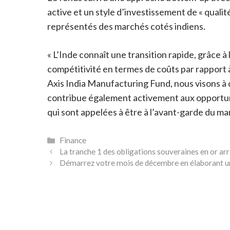
active et un style d’investissement de « quali
représentés des marchés cotés indiens.
« L’Inde connaît une transition rapide, grâce à
compétitivité en termes de coûts par rapport 
Axis India Manufacturing Fund, nous visons à c
contribue également activement aux opportunit
qui sont appelées à être à l’avant-garde du ma
Catégories
Finance
La tranche 1 des obligations souveraines en or arri
Démarrez votre mois de décembre en élaborant un