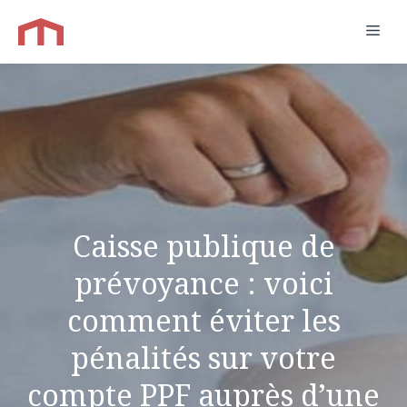
Aller
Men
au
contenu
Caisse publique de
prévoyance : voici
comment éviter les
pénalités sur votre
compte PPF auprès d’une