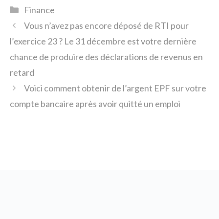
Catégories
Finance
Vous n’avez pas encore déposé de RTI pour
l’exercice 23 ? Le 31 décembre est votre dernière
chance de produire des déclarations de revenus en
retard
Voici comment obtenir de l’argent EPF sur votre
compte bancaire après avoir quitté un emploi