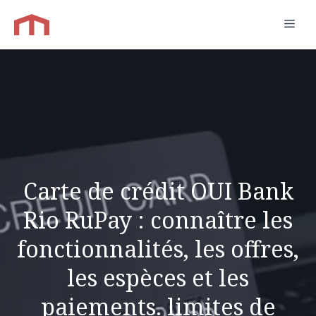
Aller
Men
au
contenu
Carte de crédit OUI Bank
Rio RuPay : connaître les
fonctionnalités, les offres,
les espèces et les
paiements. limites de