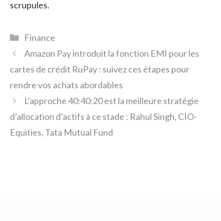
scrupules.
Catégories
Finance
Amazon Pay introduit la fonction EMI pour les
cartes de crédit RuPay : suivez ces étapes pour
rendre vos achats abordables
L’approche 40:40:20 est la meilleure stratégie
d’allocation d’actifs à ce stade : Rahul Singh, CIO-
Equities, Tata Mutual Fund