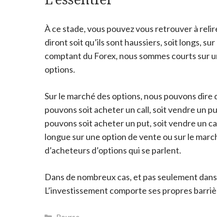
À ce stade, vous pouvez vous retrouver à relire
diront soit qu’ils sont haussiers, soit longs, s
comptant du Forex, nous sommes courts sur un
options.
Sur le marché des options, nous pouvons dire 
pouvons soit acheter un call, soit vendre un p
pouvons soit acheter un put, soit vendre un c
longue sur une option de vente ou sur le marc
d’acheteurs d’options qui se parlent.
Dans de nombreux cas, et pas seulement dans le
L’investissement comporte ses propres barrière
Catégories