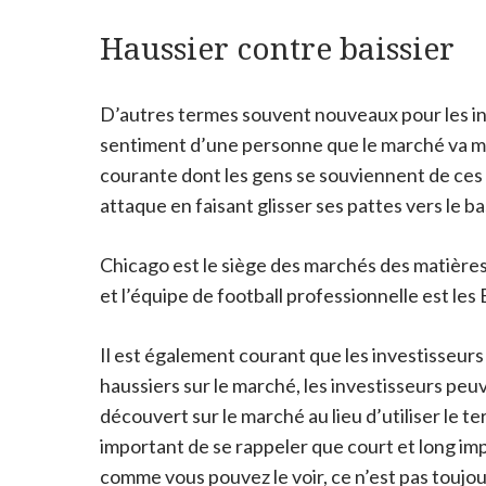
Haussier contre baissier
D’autres termes souvent nouveaux pour les inves
sentiment d’une personne que le marché va mon
courante dont les gens se souviennent de ces 
attaque en faisant glisser ses pattes vers le ba
Chicago est le siège des marchés des matières 
et l’équipe de football professionnelle est le
Il est également courant que les investisseurs u
haussiers sur le marché, les investisseurs peuv
découvert sur le marché au lieu d’utiliser le t
important de se rappeler que court et long im
comme vous pouvez le voir, ce n’est pas toujour