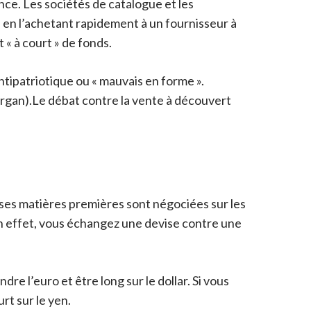
ence. Les sociétés de catalogue et les
s en l’achetant rapidement à un fournisseur à
 « à court » de fonds.
ntipatriotique ou « mauvais en forme ».
rgan).
Le débat contre la vente à découvert
ses matières premières sont négociées sur les
n effet, vous échangez une devise contre une
re l’euro et être long sur le dollar. Si vous
rt sur le yen.