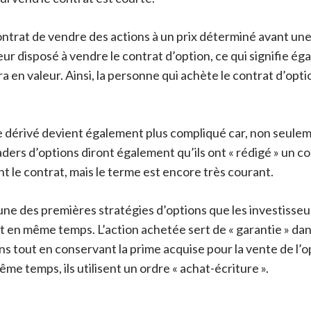
ontrat de vendre des actions à un prix déterminé avant u
eur disposé à vendre le contrat d’option, ce qui signifie é
en valeur. Ainsi, la personne qui achète le contrat d’optio
e dérivé devient également plus compliqué car, non seulemen
ders d’options diront également qu’ils ont « rédigé » un co
t le contrat, mais le terme est encore très courant.
une des premières stratégies d’options que les investisseu
t en même temps. L’action achetée sert de « garantie » dans
ns tout en conservant la prime acquise pour la vente de l’o
e temps, ils utilisent un ordre « achat-écriture ».