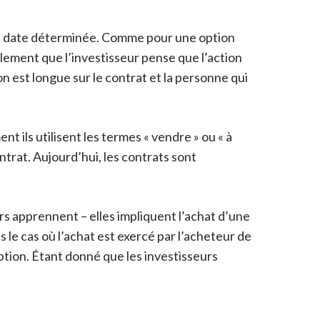
ne date déterminée. Comme pour une option
galement que l’investisseur pense que l’action
n est longue sur le contrat et la personne qui
t ils utilisent les termes « vendre » ou « à
ntrat. Aujourd’hui, les contrats sont
rs apprennent – elles impliquent l’achat d’une
 le cas où l’achat est exercé par l’acheteur de
ption. Étant donné que les investisseurs