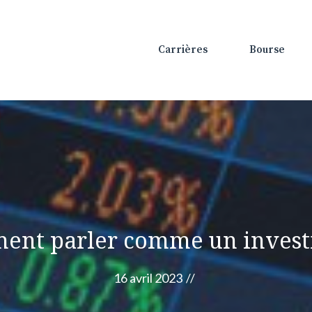
Carrières
Bourse
nt parler comme un invest
16 avril 2023
//