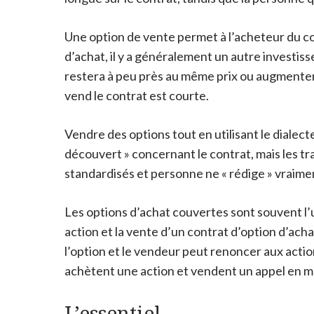
Une option de vente permet à l’acheteur du c
d’achat, il y a généralement un autre investiss
restera à peu près au même prix ou augmentera 
vend le contrat est courte.
Vendre des options tout en utilisant le dialect
découvert » concernant le contrat, mais les tra
standardisés et personne ne « rédige » vraimen
Les options d’achat couvertes sont souvent l’
action et la vente d’un contrat d’option d’acha
l’option et le vendeur peut renoncer aux actio
achètent une action et vendent un appel en mêm
L’essentiel