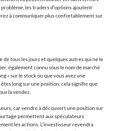
problème, les traders d’options ajoutent
ncerez à communiquer plus confortablement sur
de tous les jours et quelques autres qui ne le
rsier, également connu sous le nom de marché
ong » sur le stock ou que vous avez une
tes long sur une position, cela signifie que
ous la vendez.
eurs, car vendre à découvert une position sur
 courtage permettent aux spéculateurs
ment les actions. L’investisseur revendra