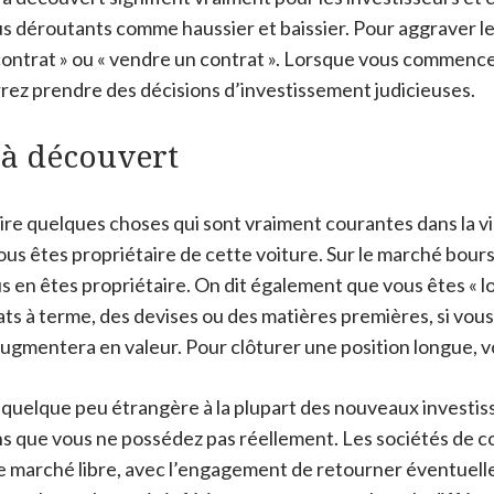
 déroutants comme haussier et baissier. Pour aggraver le 
contrat » ​​ou « vendre un contrat ». Lorsque vous comme
rez prendre des décisions d’investissement judicieuses.
 à découvert
e quelques choses qui sont vraiment courantes dans la vie 
ous êtes propriétaire de cette voiture. Sur le marché bou
s en êtes propriétaire. On dit également que vous êtes « l
s à terme, des devises ou des matières premières, si vous ê
augmentera en valeur. Pour clôturer une position longue, v
uelque peu étrangère à la plupart des nouveaux investiss
ons que vous ne possédez pas réellement. Les sociétés de
le marché libre, avec l’engagement de retourner éventuelle