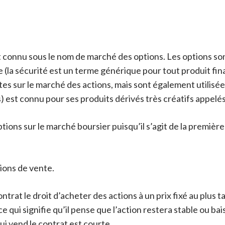
connu sous le nom de marché des options. Les options son
 (la sécurité est un terme générique pour tout produit finan
tes sur le marché des actions, mais sont également utilisé
 est connu pour ses produits dérivés très créatifs appelés 
ions sur le marché boursier puisqu’il s’agit de la premièr
ions de vente.
ntrat le droit d’acheter des actions à un prix fixé au plus
e qui signifie qu’il pense que l’action restera stable ou ba
ui vend le contrat est courte.