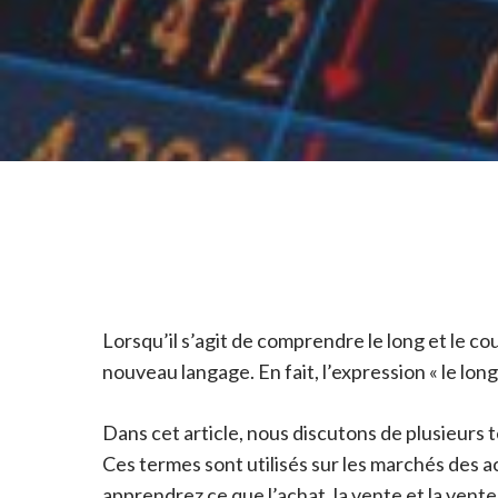
Lorsqu’il s’agit de comprendre le long et le c
nouveau langage. En fait, l’expression « le long
Dans cet article, nous discutons de plusieurs
Ces termes sont utilisés sur les marchés des a
apprendrez ce que l’achat, la vente et la vent