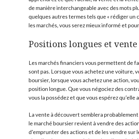
de manière interchangeable avec des mots plus
quelques autres termes tels que « rédiger un 
les marchés, vous serez mieux informé et pour
Positions longues et vente
Les marchés financiers vous permettent de fair
sont pas. Lorsque vous achetez une voiture, v
boursier, lorsque vous achetez une action, vou
position longue. Que vous négociez des contrat
vous la possédez et que vous espérez qu’elle 
La vente à découvert semblera probablement q
le marché boursier revient à vendre des acti
d’emprunter des actions et de les vendre sur 