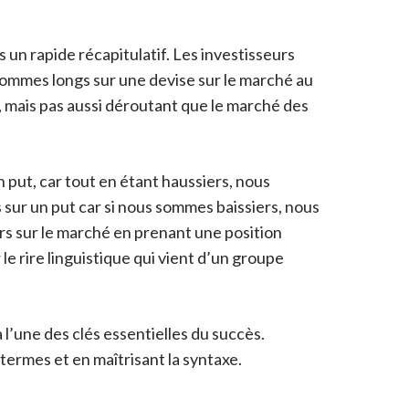
 un rapide récapitulatif. Les investisseurs
us sommes longs sur une devise sur le marché au
 mais pas aussi déroutant que le marché des
put, car tout en étant haussiers, nous
s sur un put car si nous sommes baissiers, nous
rs sur le marché en prenant une position
e rire linguistique qui vient d’un groupe
l’une des clés essentielles du succès.
termes et en maîtrisant la syntaxe.