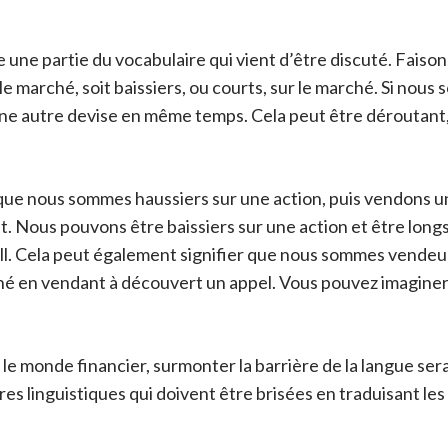
 une partie du vocabulaire qui vient d’être discuté. Faisons
ur le marché, soit baissiers, ou courts, sur le marché. Si no
e autre devise en même temps. Cela peut être déroutant,
que nous sommes haussiers sur une action, puis vendons un 
ut. Nous pouvons être baissiers sur une action et être long
all. Cela peut également signifier que nous sommes vendeu
hé en vendant à découvert un appel. Vous pouvez imaginer l
 monde financier, surmonter la barrière de la langue sera 
s linguistiques qui doivent être brisées en traduisant les 