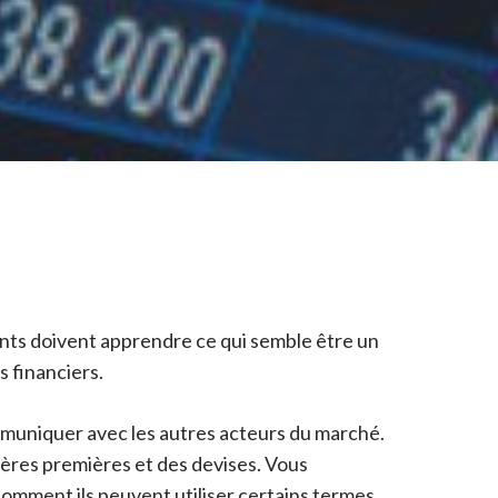
tants doivent apprendre ce qui semble être un
s financiers.
mmuniquer avec les autres acteurs du marché.
tières premières et des devises. Vous
 comment ils peuvent utiliser certains termes