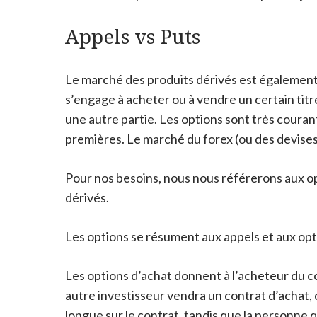
Appels vs Puts
Le marché des produits dérivés est également 
s’engage à acheter ou à vendre un certain titre
une autre partie. Les options sont très couran
premières. Le marché du forex (ou des devises)
Pour nos besoins, nous nous référerons aux opt
dérivés.
Les options se résument aux appels et aux opt
Les options d’achat donnent à l’acheteur du co
autre investisseur vendra un contrat d’achat, c
longue sur le contrat, tandis que la personne q