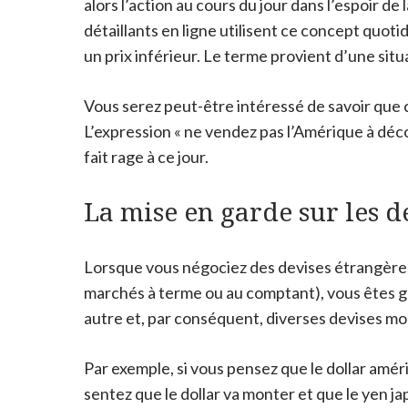
alors l’action au cours du jour dans l’espoir d
détaillants en ligne utilisent ce concept quot
un prix inférieur. Le terme provient d’une sit
Vous serez peut-être intéressé de savoir que c
L’expression « ne vendez pas l’Amérique à déc
fait rage à ce jour.
La mise en garde sur les d
Lorsque vous négociez des devises étrangères
marchés à terme ou au comptant), vous êtes g
autre et, par conséquent, diverses devises mo
Par exemple, si vous pensez que le dollar améric
sentez que le dollar va monter et que le yen jap