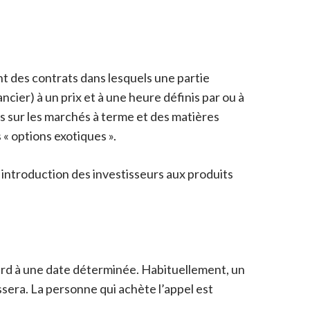
t des contrats dans lesquels une partie
cier) à un prix et à une heure définis par ou à
es sur les marchés à terme et des matières
« options exotiques ».
e introduction des investisseurs aux produits
 tard à une date déterminée. Habituellement, un
issera. La personne qui achète l’appel est