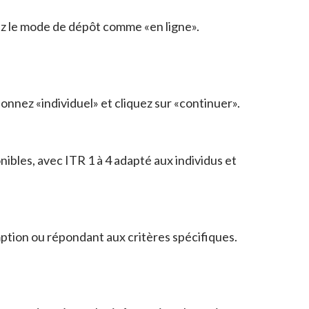
ez le mode de dépôt comme «en ligne».
ionnez «individuel» et cliquez sur «continuer».
nibles, avec ITR 1 à 4 adapté aux individus et
mption ou répondant aux critères spécifiques.