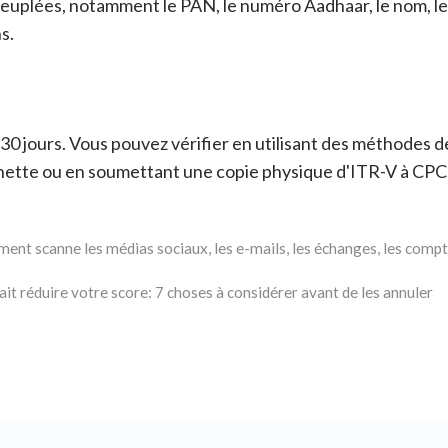
peuplées, notamment le PAN, le numéro Aadhaar, le nom, le
s.
e 30 jours. Vous pouvez vérifier en utilisant des méthodes 
e nette ou en soumettant une copie physique d'ITR-V à CPC
ement scanne les médias sociaux, les e-mails, les échanges, les compt
ait réduire votre score: 7 choses à considérer avant de les annuler