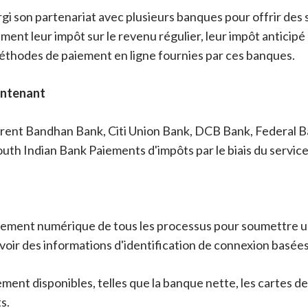
gi son partenariat avec plusieurs banques pour offrir des
nt leur impôt sur le revenu régulier, leur impôt anticipé et
 méthodes de paiement en ligne fournies par ces banques.
intenant
urent Bandhan Bank, Citi Union Bank, DCB Bank, Federal B
th Indian Bank Paiements d'impôts par le biais du service
èvement numérique de tous les processus pour soumettre u
avoir des informations d'identification de connexion basée
ent disponibles, telles que la banque nette, les cartes de 
s.