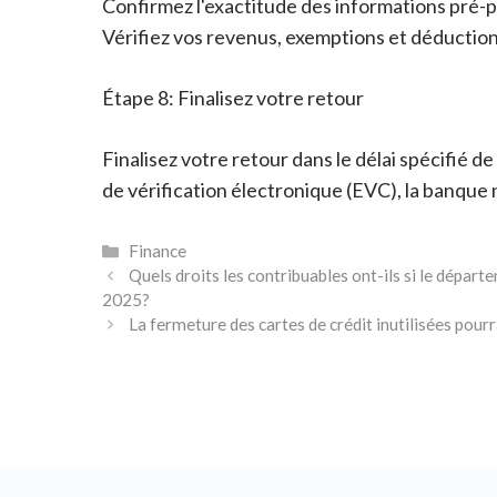
Confirmez l'exactitude des informations pré-
Vérifiez vos revenus, exemptions et déduction
Étape 8: Finalisez votre retour
Finalisez votre retour dans le délai spécifié d
de vérification électronique (EVC), la banqu
Catégories
Finance
Quels droits les contribuables ont-ils si le départ
2025?
La fermeture des cartes de crédit inutilisées pourr