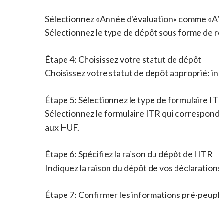
Sélectionnez «Année d'évaluation» comme «AY 
Sélectionnez le type de dépôt sous forme de re
Étape 4: Choisissez votre statut de dépôt
Choisissez votre statut de dépôt approprié: ind
Étape 5: Sélectionnez le type de formulaire I
Sélectionnez le formulaire ITR qui correspond 
aux HUF.
Étape 6: Spécifiez la raison du dépôt de l'ITR
Indiquez la raison du dépôt de vos déclaration
Étape 7: Confirmer les informations pré-peup