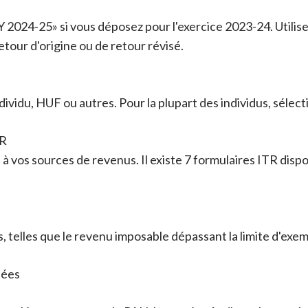
2024-25» si vous déposez pour l'exercice 2023-24. Utilis
tour d'origine ou de retour révisé.
ividu, HUF ou autres. Pour la plupart des individus, sélect
TR
à vos sources de revenus. Il existe 7 formulaires ITR dispo
s, telles que le revenu imposable dépassant la limite d'exe
lées