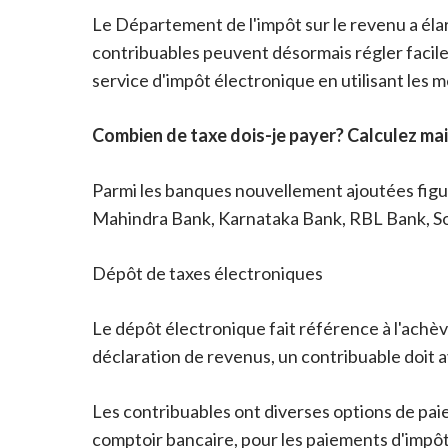
Le Département de l'impôt sur le revenu a élar
contribuables peuvent désormais régler facileme
service d'impôt électronique en utilisant les
Combien de taxe dois-je payer? Calculez ma
Parmi les banques nouvellement ajoutées fig
Mahindra Bank, Karnataka Bank, RBL Bank, Sou
Dépôt de taxes électroniques
Le dépôt électronique fait référence à l'ach
déclaration de revenus, un contribuable doit 
Les contribuables ont diverses options de paiem
comptoir bancaire, pour les paiements d'impôt