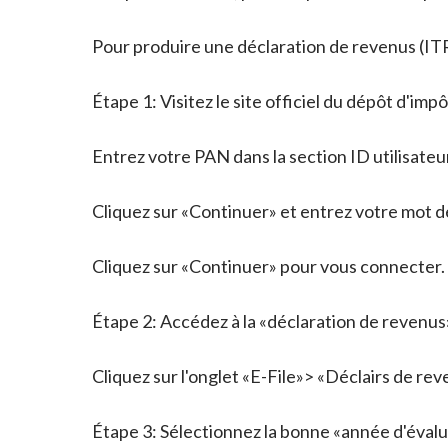
Pour produire une déclaration de revenus (ITR
Étape 1: Visitez le site officiel du dépôt d'imp
Entrez votre PAN dans la section ID utilisateu
Cliquez sur «Continuer» et entrez votre mot d
Cliquez sur «Continuer» pour vous connecter.
Étape 2: Accédez à la «déclaration de revenus
Cliquez sur l'onglet «E-File»> «Déclairs de re
Étape 3: Sélectionnez la bonne «année d'éval