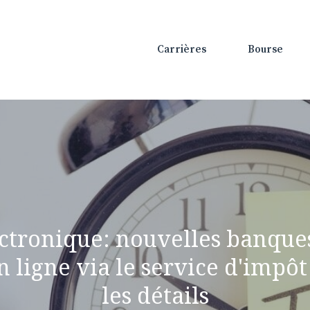
Carrières
Bourse
ctronique: nouvelles banques
 ligne via le service d'impôt 
les détails