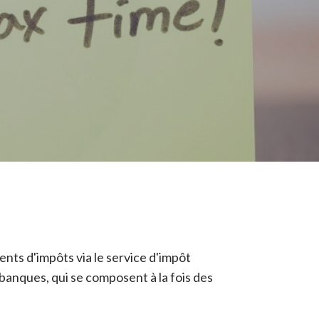
ents d'impôts via le service d'impôt
 banques, qui se composent à la fois des