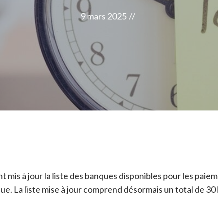
9 mars 2025
//
 mis à jour la liste des banques disponibles pour les paiem
que. La liste mise à jour comprend désormais un total de 30