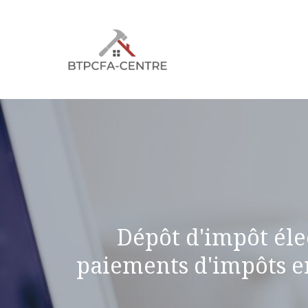
Aller
au
contenu
Dépôt d'impôt éle
paiements d'impôts en