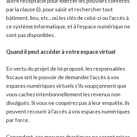
autre réceptacle pour exercer les pouvoirs conférés
par la clause (i), pour saisir et rechercher tout
bâtiment, lieu, etc., où les clés de celui-ci ou l'accès à
ce système informatique, et à l'espace numérique ne
sont pas disponibles.
Quand il peut accéder à votre espace virtuel
En vertu du projet de loi proposé, les responsables
fiscaux ont le pouvoir de demander l'accès à vos
espaces numériques virtuels s'ils soupçonnent que
vous cachez intentionnellement les revenus non
divulgués. Si vous ne coopérez pas à leur enquête, ils
peuvent recourir à l'accès à vos espaces numériques
par force.
Cependant, ces mesures drastiques ne seront prises