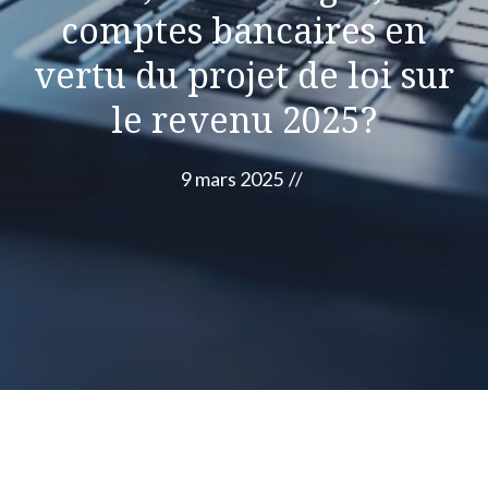
comptes bancaires en
vertu du projet de loi sur
le revenu 2025?
9 mars 2025
//