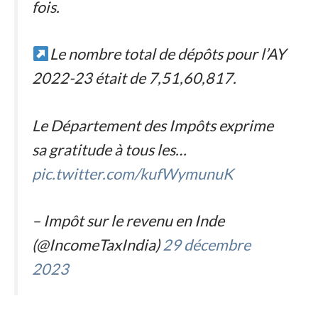
fois.
Le nombre total de dépôts pour l’AY
2022-23 était de 7,51,60,817.
Le Département des Impôts exprime
sa gratitude à tous les…
pic.twitter.com/kufWymunuK
– Impôt sur le revenu en Inde
(@IncomeTaxIndia)
29 décembre
2023