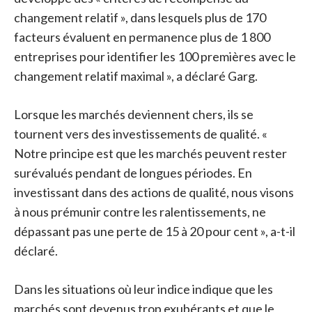
changement relatif », dans lesquels plus de 170
facteurs évaluent en permanence plus de 1 800
entreprises pour identifier les 100 premières avec le
changement relatif maximal », a déclaré Garg.
Lorsque les marchés deviennent chers, ils se
tournent vers des investissements de qualité. «
Notre principe est que les marchés peuvent rester
surévalués pendant de longues périodes. En
investissant dans des actions de qualité, nous visons
à nous prémunir contre les ralentissements, ne
dépassant pas une perte de 15 à 20 pour cent », a-t-il
déclaré.
Dans les situations où leur indice indique que les
marchés sont devenus trop exubérants et que le