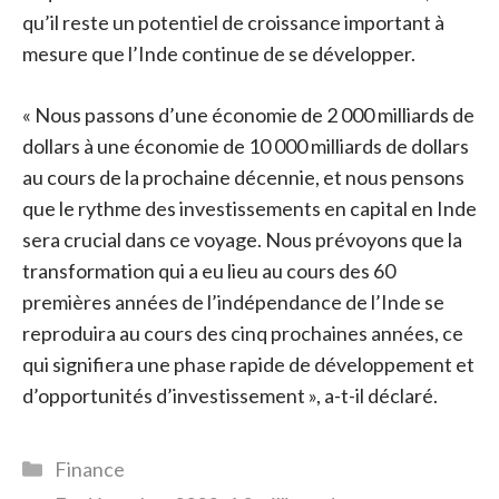
qu’il reste un potentiel de croissance important à
mesure que l’Inde continue de se développer.
« Nous passons d’une économie de 2 000 milliards de
dollars à une économie de 10 000 milliards de dollars
au cours de la prochaine décennie, et nous pensons
que le rythme des investissements en capital en Inde
sera crucial dans ce voyage. Nous prévoyons que la
transformation qui a eu lieu au cours des 60
premières années de l’indépendance de l’Inde se
reproduira au cours des cinq prochaines années, ce
qui signifiera une phase rapide de développement et
d’opportunités d’investissement », a-t-il déclaré.
Catégories
Finance