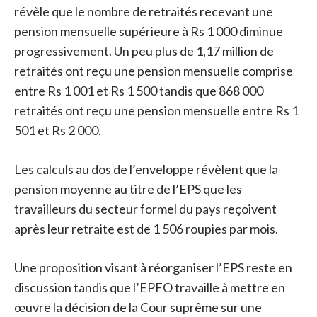
révèle que le nombre de retraités recevant une
pension mensuelle supérieure à Rs 1 000 diminue
progressivement. Un peu plus de 1,17 million de
retraités ont reçu une pension mensuelle comprise
entre Rs 1 001 et Rs 1 500 tandis que 868 000
retraités ont reçu une pension mensuelle entre Rs 1
501 et Rs 2 000.
Les calculs au dos de l’enveloppe révèlent que la
pension moyenne au titre de l’EPS que les
travailleurs du secteur formel du pays reçoivent
après leur retraite est de 1 506 roupies par mois.
Une proposition visant à réorganiser l’EPS reste en
discussion tandis que l’EPFO travaille à mettre en
œuvre la décision de la Cour suprême sur une