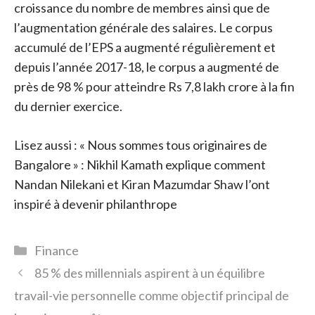
croissance du nombre de membres ainsi que de
l’augmentation générale des salaires. Le corpus
accumulé de l’EPS a augmenté régulièrement et
depuis l’année 2017-18, le corpus a augmenté de
près de 98 % pour atteindre Rs 7,8 lakh crore à la fin
du dernier exercice.
Lisez aussi : « Nous sommes tous originaires de
Bangalore » : Nikhil Kamath explique comment
Nandan Nilekani et Kiran Mazumdar Shaw l’ont
inspiré à devenir philanthrope
Catégories
Finance
85 % des millennials aspirent à un équilibre
travail-vie personnelle comme objectif principal de