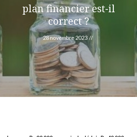
plan financier est-il
correct ?
28 novembre 2023
//