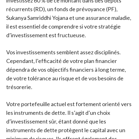
investissez 60 % de ce montant dans des dépôts
récurrents (RD), un fonds de prévoyance (PF),
Sukanya Samriddhi Yojana et une assurance maladie,
il est essentiel de comprendre si votre stratégie
d’investissement est fructueuse.
Vos investissements semblent assez disciplinés.
Cependant, l’efficacité de votre plan financier
dépendra de vos objectifs financiers à long terme,
de votre tolérance au risque et de vos besoins de
trésorerie.
Votre portefeuille actuel est fortement orienté vers
les instruments de dette. Il s’agit d’un choix
d’investissement sûr, étant donné que les
instruments de dette protègent le capital avec un
minimum de risques. Ils offrent également des