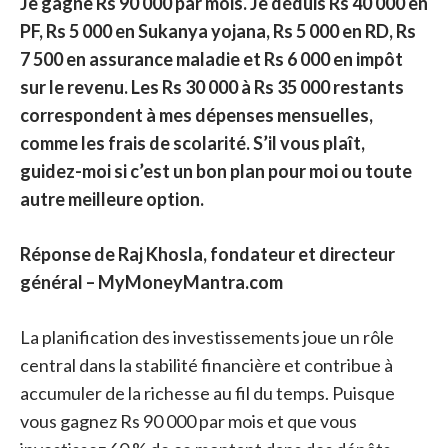
Je gagne Rs 90 000 par mois. Je déduis Rs 40 000 en
PF, Rs 5 000 en Sukanya yojana, Rs 5 000 en RD, Rs
7 500 en assurance maladie et Rs 6 000 en impôt
sur le revenu. Les Rs 30 000 à Rs 35 000 restants
correspondent à mes dépenses mensuelles,
comme les frais de scolarité. S’il vous plaît,
guidez-moi si c’est un bon plan pour moi ou toute
autre meilleure option.
Réponse de Raj Khosla, fondateur et directeur
général – MyMoneyMantra.com
La planification des investissements joue un rôle
central dans la stabilité financière et contribue à
accumuler de la richesse au fil du temps. Puisque
vous gagnez Rs 90 000 par mois et que vous