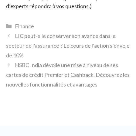
d’experts répondra à vos questions.)
Catégories
Finance
LIC peut-elle conserver son avance dans le
secteur de l’assurance ? Le cours de l’action s’envole
de 10%
HSBC India dévoile une mise à niveau de ses
cartes de crédit Premier et Cashback. Découvrez les
nouvelles fonctionnalités et avantages