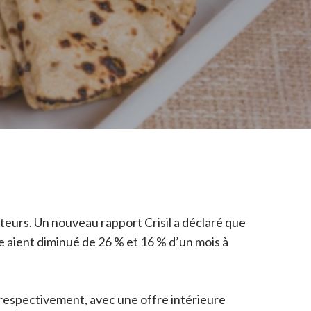
teurs. Un nouveau rapport Crisil a déclaré que
te aient diminué de 26 % et 16 % d’un mois à
 respectivement, avec une offre intérieure