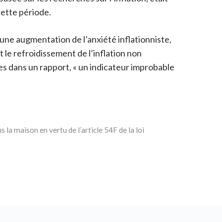
cette période.
à une augmentation de l’anxiété inflationniste,
t le refroidissement de l’inflation non
es dans un rapport, « un indicateur improbable
a maison en vertu de l’article 54F de la loi