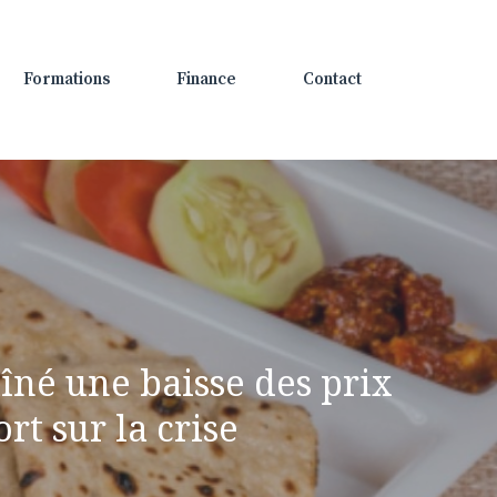
Formations
Finance
Contact
aîné une baisse des prix
rt sur la crise