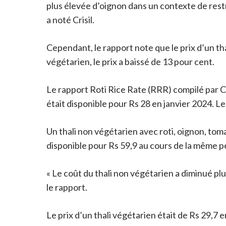
plus élevée d’oignon dans un contexte de restr
a noté Crisil.
Cependant, le rapport note que le prix d’un th
végétarien, le prix a baissé de 13 pour cent.
Le rapport Roti Rice Rate (RRR) compilé par Cri
était disponible pour Rs 28 en janvier 2024. Le
Un thali non végétarien avec roti, oignon, tomat
disponible pour Rs 59,9 au cours de la même p
« Le coût du thali non végétarien a diminué pl
le rapport.
Le prix d’un thali végétarien était de Rs 29,7