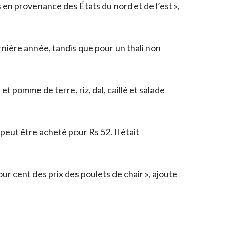
 en provenance des États du nord et de l’est »,
rnière année, tandis que pour un thali non
t pomme de terre, riz, dal, caillé et salade
 peut être acheté pour Rs 52. Il était
ur cent des prix des poulets de chair », ajoute