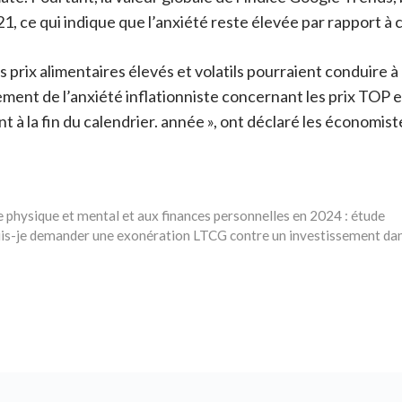
, ce qui indique que l’anxiété reste élevée par rapport à 
les prix alimentaires élevés et volatils pourraient conduire 
sement de l’anxiété inflationniste concernant les prix TOP e
 à la fin du calendrier. année », ont déclaré les économist
re physique et mental et aux finances personnelles en 2024 : étude
uis-je demander une exonération LTCG contre un investissement dans l