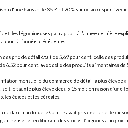
ison d’une hausse de 35 % et 20 % sur un an respectivement 
 riz et des légumineuses par rapport à l’année dernière exp
 rapport à l’année précédente.
n des prix de détail était de 5,69 pour cent, celle des produ
it de 6,52 pour cent, avec celle des produits alimentaires de
inflation mensuelle du commerce de détail la plus élevée a 
,4%, soit le taux le plus élevé depuis 15 mois en raison d’une
, les épices et les céréales.
 déclaré mardi que le Centre avait pris une série de mesure
umineuses et en libérant des stocks d’oignons à un prix in