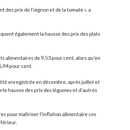
des prix de l’oignon et de la tomate », a
liquent également la hausse des prix des plats
its alimentaires de 9,53 pour cent, alors qu’en
 5,94 pour cent.
été enregistrée en décembre, après juillet et
 forte hausse des prix des légumes et d’autres
s pour maîtriser l’inflation alimentaire ces
férieur.