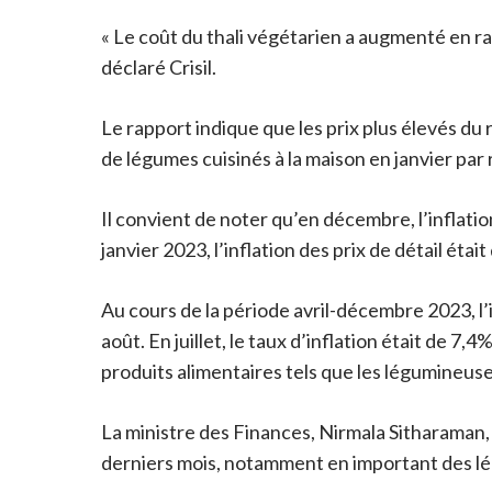
« Le coût du thali végétarien a augmenté en ra
déclaré Crisil.
Le rapport indique que les prix plus élevés du
de légumes cuisinés à la maison en janvier par
Il convient de noter qu’en décembre, l’inflatio
janvier 2023, l’inflation des prix de détail éta
Au cours de la période avril-décembre 2023, l’
août. En juillet, le taux d’inflation était de 7
produits alimentaires tels que les légumineuses
La ministre des Finances, Nirmala Sitharaman, a
derniers mois, notamment en important des lég