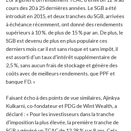
cours des 20 à 25 dernières années. Le SGB a été
introduit en 2015, et deux tranches du SGB, arrivées
à échéance récemment, ont donné des rendements
supérieurs à 10 %. de plus de 15 % par an. De plus, le
SGB est devenu de plus en plus populaire ces
derniers mois car il est sans risque et sans impôt, il
est assorti d’un taux d’intérêt supplémentaire de
2,5 %, sans aucun frais de stockage et génère des
coûts avec de meilleurs rendements. que PPF et
banque FD. »
Faisant écho à des points de vue similaires, Ajinkya
Kulkarni, co-fondateur et PDG de Wint Wealth, a
déclaré : « Pour les investisseurs dans la tranche
d’imposition la plus élevée, la première tranche de
SGB a généré un TCAC de 12,28 % sur 8 ans. Cela