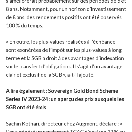
s’améliorerait probablement sur des périodes de 5 et
8 ans. Notamment, pour un horizon d’investissement
de 8 ans, des rendements positifs ont été observés
100 % du temps.
« En outre, les plus-values ​​réalisées à l’échéance
sont exonérées de l’impôt sur les plus-values ​​à long
terme et la SGB a droit à des avantages d’indexation
sur le transfert d’obligations. Il s’agit d’un avantage
clair et exclusif de la SGB », a-t-il ajouté.
A lire également : Sovereign Gold Bond Scheme
Series IV 2023-24 : un aperçu des prix auxquels les
SGB ont été émis
Sachin Kothari, directeur chez Augmont, déclare : «
L’or a généré un rendement TCAC d’environ 12 % au