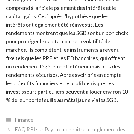
comprend à la fois le paiement des intérêts et le
capital. gains. Ceci après l’hypothèse que les
intérêts ont également été réinvestis. Les
rendements montrent que les SGB sont un bon choix
pour protéger le capital contre la volatilité des
marchés. Ils complètent les instruments à revenu
fixe tels que les PPF et les FD bancaires, qui offrent
un rendement légèrement inférieur mais plus des
rendements sécurisés. Après avoir pris en compte
les objectifs financiers et le profil de risque, les
investisseurs particuliers peuvent allouer environ 10
% de leur portefeuille au métal jaune via les SGB.
Catégories
Finance
FAQ RBI sur Paytm : connaître le règlement des