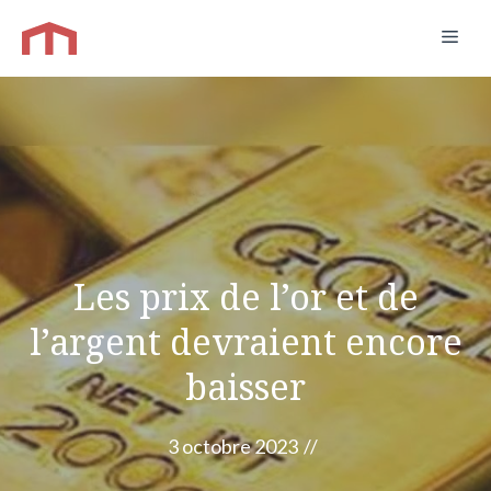
Aller
Men
au
contenu
Les prix de l’or et de
l’argent devraient encore
baisser
3 octobre 2023
//