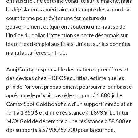
ont suscité une certaine volatilité sur le marché, mais
les législateurs américains ont adopté des accords à
court terme pour éviter une fermeture du
gouvernement et (qui) ont soutenu une hausse de
l’indice du dollar. L’attention se porte désormais sur
les offres d’emploi aux États-Unis et sur les données
manufacturières en Inde.
Anuj Gupta, responsable des matières premières et
des devises chez HDFC Securities, estime que les
prix de l’or vont probablement poursuivre leur baisse
après que le prix ait cassé le support à 1 880 $. Le
Comex Spot Gold bénéficie d’un support immédiat et
fort à 1 850 $ et d’une résistance à 1 893 $. Le futur
MCX Gold de décembre a une résistance à 58 600 et
des supports à 57 980/57 700 pour la journée.