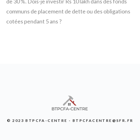
de 30 %. Dois-je investir Rs 10 lakh dans des fonds
communs de placement de dette ou des obligations
cotées pendant 5 ans ?
© 2023 BTPCFA-CENTRE - BTPCFACENTRE@SFR.FR