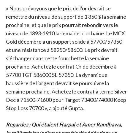
« Nous prévoyons que le prix de l’or devrait se
remettre du niveau de support de 1 850 $ la semaine
prochaine, et que le prix pourrait rebondir vers le
niveau de 1893-1910 la semaine prochaine. Le MCX
Gold décembre a un support solide à 57700/57350
et une résistance à 58250/58600. Le prix devrait
s’échanger dans cette fourchette la semaine
prochaine. Achetez le contrat Or de décembre à
57700 TGT 586000 SL 57350. La dynamique
haussière de l’argent devrait se poursuivre la
semaine prochaine. Achetez le contrat à terme Silver
Dec à 71500-71600 pour Target 73400/74000 Keep
Stop Loss 70700 », a ajouté Gupta.
Regardez : Qui étaient Harpal et Amer Randhawa,
le milliardaire indien et son fils décédés dans un