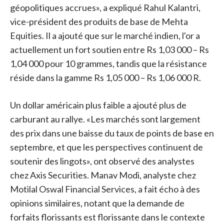
géopolitiques accrues», a expliqué Rahul Kalantri,
vice-président des produits de base de Mehta
Equities. Il a ajouté que sur le marché indien, l'or a
actuellement un fort soutien entre Rs 1,03 000 – Rs
1,04 000 pour 10 grammes, tandis que la résistance
réside dans la gamme Rs 1,05 000 – Rs 1,06 000 R.
Un dollar américain plus faible a ajouté plus de
carburant au rallye. «Les marchés sont largement
des prix dans une baisse du taux de points de base en
septembre, et que les perspectives continuent de
soutenir des lingots», ont observé des analystes
chez Axis Securities. Manav Modi, analyste chez
Motilal Oswal Financial Services, a fait écho à des
opinions similaires, notant que la demande de
forfaits florissants est florissante dans le contexte