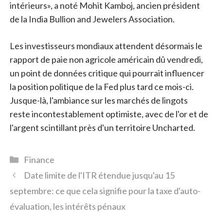
intérieurs», a noté Mohit Kamboj, ancien président
de la India Bullion and Jewelers Association.
Les investisseurs mondiaux attendent désormais le
rapport de paie non agricole américain dû vendredi,
un point de données critique qui pourrait influencer
la position politique de la Fed plus tard ce mois-ci.
Jusque-là, l'ambiance sur les marchés de lingots
reste incontestablement optimiste, avec de l'or et de
l'argent scintillant près d'un territoire Uncharted.
Catégories
Finance
Date limite de l'ITR étendue jusqu'au 15
septembre: ce que cela signifie pour la taxe d'auto-
évaluation, les intérêts pénaux