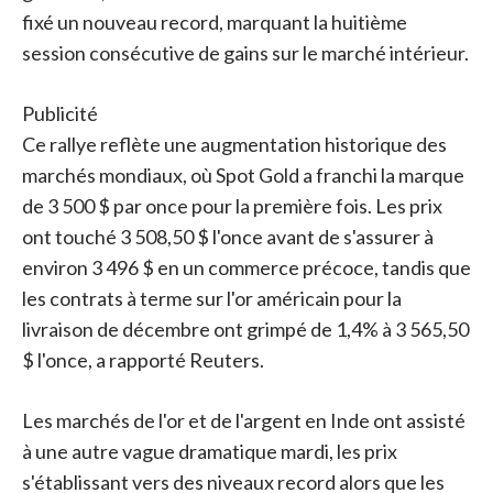
fixé un nouveau record, marquant la huitième
session consécutive de gains sur le marché intérieur.
Publicité
Ce rallye reflète une augmentation historique des
marchés mondiaux, où Spot Gold a franchi la marque
de 3 500 $ par once pour la première fois. Les prix
ont touché 3 508,50 $ l'once avant de s'assurer à
environ 3 496 $ en un commerce précoce, tandis que
les contrats à terme sur l'or américain pour la
livraison de décembre ont grimpé de 1,4% à 3 565,50
$ l'once, a rapporté Reuters.
Les marchés de l'or et de l'argent en Inde ont assisté
à une autre vague dramatique mardi, les prix
s'établissant vers des niveaux record alors que les