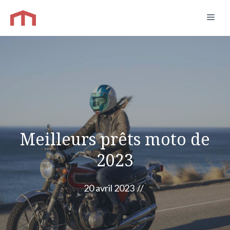
Aller
Men
au
contenu
Meilleurs prêts moto de
2023
20 avril 2023
//