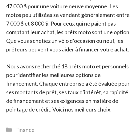
47 000 $ pour une voiture neuve moyenne.
Les
motos peu utilisées se vendent généralement entre
7 000 $ et 8 000 $.
Pour ceux qui ne paient pas
comptant leur achat, les prêts moto sont une option.
Que vous achetiez un vélo d’occasion ou neuf, les
prêteurs peuvent vous aider à financer votre achat.
Nous avons recherché 18 prêts moto et personnels
pour identifier les meilleures options de
financement. Chaque entreprise a été évaluée pour
ses montants de prêt, ses taux d’intérêt, sa rapidité
de financement et ses exigences en matière de
pointage de crédit. Voici nos meilleurs choix.
Catégories
Finance