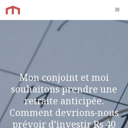
Aller
Men
au
contenu
Mon conjoint et moi
souhaitons prendre une
retraite anticipée.
Comment devrions-nous
prévoir d’investir Rs 40