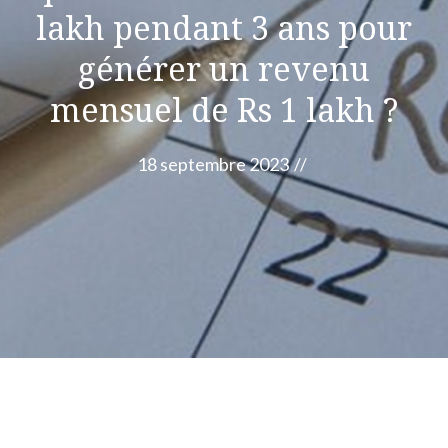
lakh pendant 3 ans pour
générer un revenu
mensuel de Rs 1 lakh ?
18 septembre 2023
//