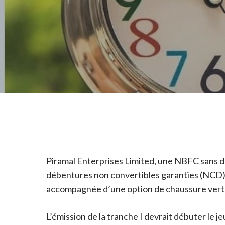
Piramal Enterprises Limited, une NBFC sans dép
débentures non convertibles garanties (NCD) d
accompagnée d’une option de chaussure verte a
L’émission de la tranche I devrait débuter le j