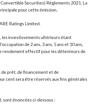
- Convertible Securities) Règlements 2021. La
rincipale pour cette émission.
CARE Ratings Limited.
, les investissements ultérieurs étant
occupation de 2 ans, 3 ans, 5 ans et 10 ans,
 Le rendement effectif pour les détenteurs de
s de prêt, de financement et de
r cent sera être réservés aux fins générales
I, sont énoncées ci-dessous :