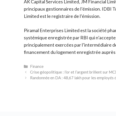
AK Capital Services Limited, JM Financial Li
principaux gestionnaires de l’émission. IDBI T
Limited est le registraire de l’émission.
Piramal Enterprises Limited est la société ph
systémique enregistrée par RBI qui n’accepte pa
principalement exercées par l’intermédiaire de
financement du logement enregistrée auprès 
Catégories
Finance
Crise géopolitique : l’or et l’argent brillent sur 
Randonnée en DA : 48,67 lakh pour les employés d