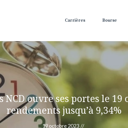
Carrières
Bourse
 NCD ouvre ses portes le 19 oc
rendements jusqu’à 9,34%
19 octobre 2023
//