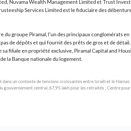
mited, Nuvama Wealth Management Limited et Trust Investm
rusteeship Services Limited est le fiduciaire des débentures
are du groupe Piramal, l’un des principaux conglomérats e
s de dépôts et qui fournit des prêts de gros et de détail. 
 sa filiale en propriété exclusive, Piramal Capital and H
de la Banque nationale du logement.
MCX dans un contexte de tensions croissantes entre Israël et le Hamas
u gouvernement central, 67,95 lakh pour les retraités ; Centre pou