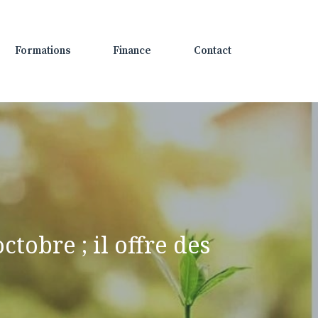
Formations
Finance
Contact
tobre ; il offre des