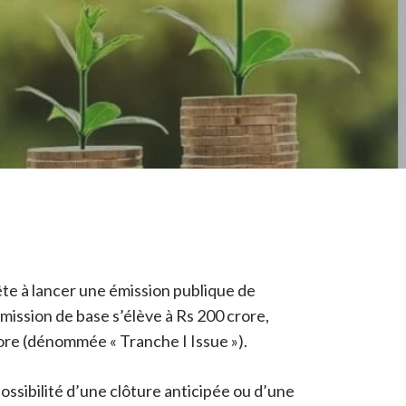
ête à lancer une émission publique de
mission de base s’élève à Rs 200 crore,
ore (dénommée « Tranche I Issue »).
possibilité d’une clôture anticipée ou d’une