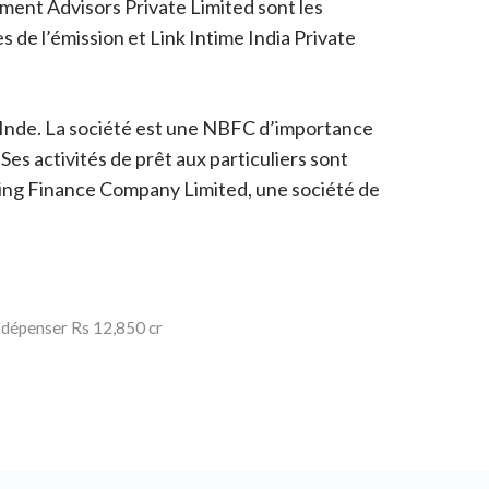
ent Advisors Private Limited sont les
 de l’émission et Link Intime India Private
n Inde. La société est une NBFC d’importance
Ses activités de prêt aux particuliers sont
ousing Finance Company Limited, une société de
r dépenser Rs 12,850 cr