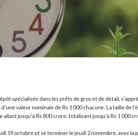
ôt spécialisée dans les prêts de gros et de détail, s’appr
’une valeur nominale de Rs 1 000 chacune. La taille de l’é
llant jusqu’à Rs 800 crore, totalisant jusqu’à Rs 1 000 cr
eudi 19 octobre et se terminer le jeudi 2 novembre, avec la 