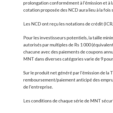
prolongation conformément à l’émission et à l
cotation proposée des NCD aura lieu à la fois 
Les NCD ont reçu les notations de crédit (IC
Pour les investisseurs potentiels, la taille mi
autorisés par multiples de Rs 1 000 (équivalen
chacune avec des paiements de coupons annuels,
MNT dans diverses catégories varie de 9 pour 
Sur le produit net généré par l’émission de la
remboursement/paiement anticipé des emprunts
de l’entreprise.
Les conditions de chaque série de MNT sécuris