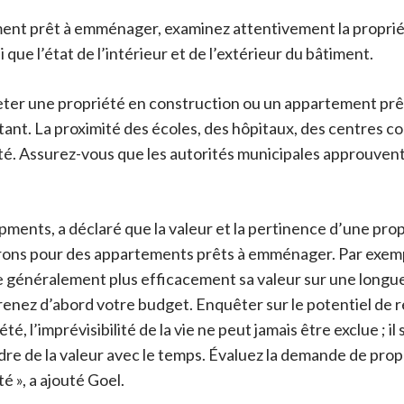
ment prêt à emménager, examinez attentivement la propriété
que l’état de l’intérieur et de l’extérieur du bâtiment.
heter une propriété en construction ou un appartement pr
ortant. La proximité des écoles, des hôpitaux, des centres
é. Assurez-vous que les autorités municipales approuvent l
ments, a déclaré que la valeur et la pertinence d’une pro
rons pour des appartements prêts à emménager. Par exemp
généralement plus efficacement sa valeur sur une longue 
renez d’abord votre budget. Enquêter sur le potentiel de r
é, l’imprévisibilité de la vie ne peut jamais être exclue ; 
re de la valeur avec le temps. Évaluez la demande de propr
é », a ajouté Goel.