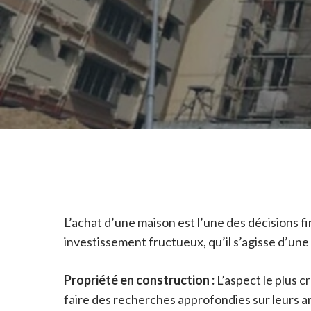
L’achat d’une maison est l’une des décisions f
investissement fructueux, qu’il s’agisse d’u
Propriété en construction :
L’aspect le plus c
faire des recherches approfondies sur leurs an