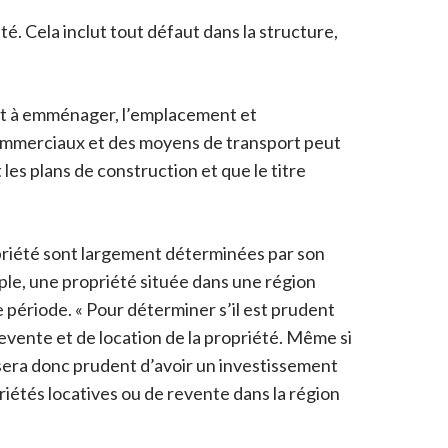
. Cela inclut tout défaut dans la structure,
êt à emménager, l’emplacement et
 commerciaux et des moyens de transport peut
es plans de construction et que le titre
priété sont largement déterminées par son
le, une propriété située dans une région
période. « Pour déterminer s’il est prudent
evente et de location de la propriété. Même si
il sera donc prudent d’avoir un investissement
iétés locatives ou de revente dans la région