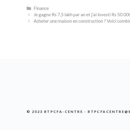
Catégories
Finance
Je gagne Rs 7,5 lakh par an et j’ai investi Rs 50
Acheter une maison en construction ? Voici combi
© 2023 BTPCFA-CENTRE - BTPCFACENTRE@