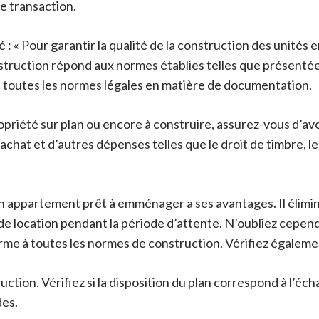
e transaction.
: « Pour garantir la qualité de la construction des unités en
struction répond aux normes établies telles que présenté
 à toutes les normes légales en matière de documentation.
ropriété sur plan ou encore à construire, assurez-vous d’av
’achat et d’autres dépenses telles que le droit de timbre, le
n appartement prêt à emménager a ses avantages. Il élimine
 de location pendant la période d’attente. N’oubliez cependa
rme à toutes les normes de construction. Vérifiez égalemen
tion. Vérifiez si la disposition du plan correspond à l’échan
des.