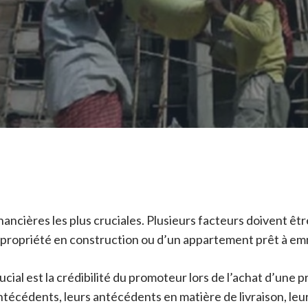
inancières les plus cruciales. Plusieurs facteurs doivent 
ne propriété en construction ou d’un appartement prêt à e
rucial est la crédibilité du promoteur lors de l’achat d’une 
técédents, leurs antécédents en matière de livraison, leur 