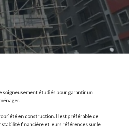
être soigneusement étudiés pour garantir un
mménager.
propriété en construction. Il est préférable de
stabilité financière et leurs références sur le