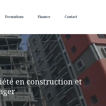
Formations
Finance
Contact
riété en construction et
ager