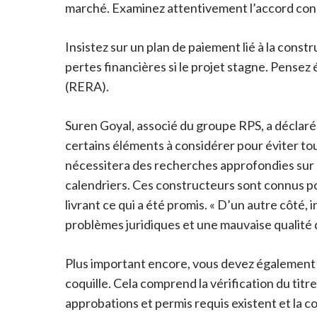
marché. Examinez attentivement l’accord const
Insistez sur un plan de paiement lié à la cons
pertes financières si le projet stagne. Pensez
(RERA).
Suren Goyal, associé du groupe RPS, a déclaré 
certains éléments à considérer pour éviter tou
nécessitera des recherches approfondies sur le
calendriers. Ces constructeurs sont connus po
livrant ce qui a été promis. « D’un autre côté
problèmes juridiques et une mauvaise qualité d
Plus important encore, vous devez également p
coquille. Cela comprend la vérification du titre
approbations et permis requis existent et la c