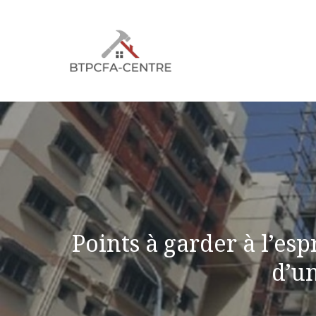
Aller
au
contenu
Points à garder à l’esp
d’u