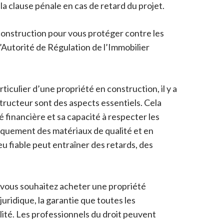
 clause pénale en cas de retard du projet.
 construction pour vous protéger contre les
l’Autorité de Régulation de l’Immobilier
iculier d’une propriété en construction, il y a
tructeur sont des aspects essentiels. Cela
 financière et sa capacité à respecter les
niquement des matériaux de qualité et en
eu fiable peut entraîner des retards, des
i vous souhaitez acheter une propriété
 juridique, la garantie que toutes les
lité. Les professionnels du droit peuvent