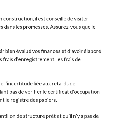
 construction, il est conseillé de visiter
es dans les promesses. Assurez-vous que le
oir bien évalué vos finances et d’avoir élaboré
s frais d’enregistrement, les frais de
 l’incertitude liée aux retards de
nt pas de vérifier le certificat d’occupation
t le registre des papiers.
tillon de structure prêt et qu’il n’y a pas de