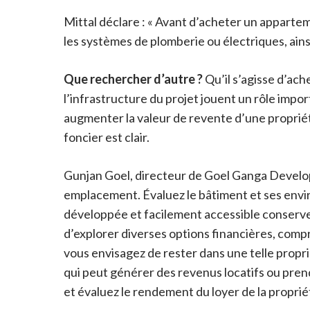
Mittal déclare : « Avant d’acheter un apparte
les systèmes de plomberie ou électriques, ainsi 
Que rechercher d’autre ?
Qu’il s’agisse d’ac
l’infrastructure du projet jouent un rôle imp
augmenter la valeur de revente d’une propriét
foncier est clair.
Gunjan Goel, directeur de Goel Ganga Develop
emplacement. Évaluez le bâtiment et ses envi
développée et facilement accessible conserve 
d’explorer diverses options financières, comp
vous envisagez de rester dans une telle propriét
qui peut générer des revenus locatifs ou prend
et évaluez le rendement du loyer de la propriét