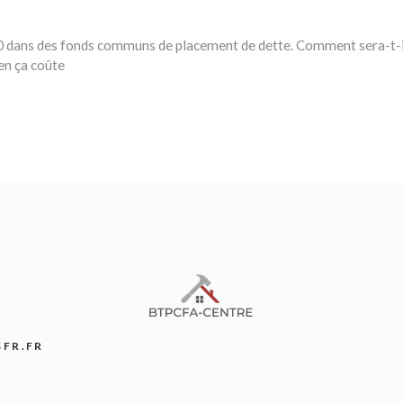
 000 dans des fonds communs de placement de dette. Comment sera-t-
en ça coûte
SFR.FR