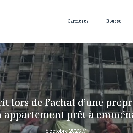
Carrières
Bourse
rit lors de l’achat d’une prop
n appartement prêt à emmén
8 octobre 2023
//