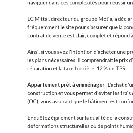
naviguer dans ces complexités pour réussir un
LC Mittal, directeur du groupe Motia, a déclaré 
fréquemment le site pour s’assurer que la con
contrat de vente est clair, complet et répond
Ainsi, si vous avez l’intention d’acheter une p
les plans nécessaires. Il comprendrait le prix d
réparation et la taxe foncière, 12 % de TPS.
Appartement prêt à emménager :
L’achat d’u
construction et vous permet d’éviter les frais
(OC), vous assurant que le bâtiment est confo
Enquêtez également sur la qualité de la construc
déformations structurelles ou de points humi