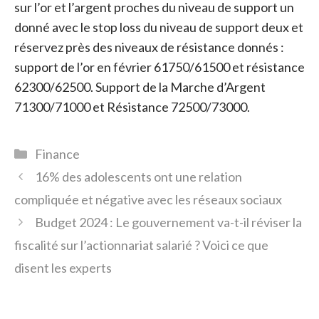
sur l’or et l’argent proches du niveau de support un
donné avec le stop loss du niveau de support deux et
réservez près des niveaux de résistance donnés :
support de l’or en février 61750/61500 et résistance
62300/62500. Support de la Marche d’Argent
71300/71000 et Résistance 72500/73000.
Catégories
Finance
16% des adolescents ont une relation
compliquée et négative avec les réseaux sociaux
Budget 2024 : Le gouvernement va-t-il réviser la
fiscalité sur l’actionnariat salarié ? Voici ce que
disent les experts