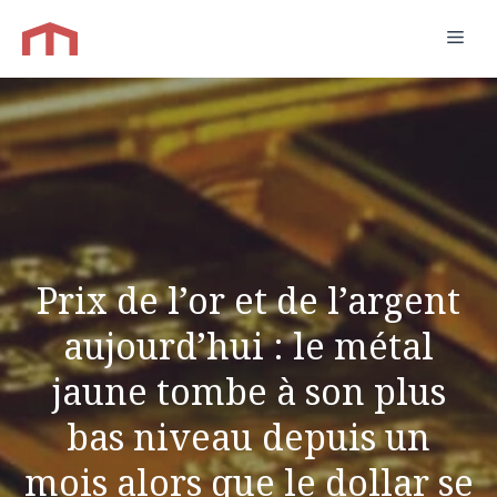
Aller
Men
au
contenu
Prix ​​de l’or et de l’argent
aujourd’hui : le métal
jaune tombe à son plus
bas niveau depuis un
mois alors que le dollar se