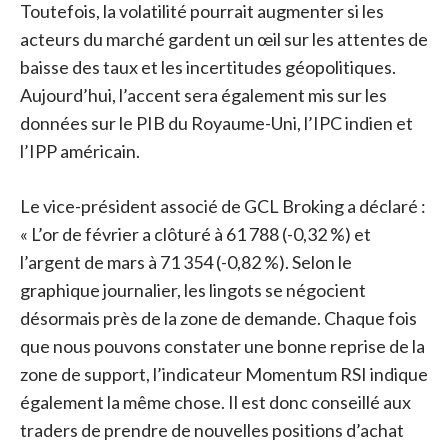
Toutefois, la volatilité pourrait augmenter si les
acteurs du marché gardent un œil sur les attentes de
baisse des taux et les incertitudes géopolitiques.
Aujourd’hui, l’accent sera également mis sur les
données sur le PIB du Royaume-Uni, l’IPC indien et
l’IPP américain.
Le vice-président associé de GCL Broking a déclaré :
« L’or de février a clôturé à 61 788 (-0,32 %) et
l’argent de mars à 71 354 (-0,82 %). Selon le
graphique journalier, les lingots se négocient
désormais près de la zone de demande. Chaque fois
que nous pouvons constater une bonne reprise de la
zone de support, l’indicateur Momentum RSI indique
également la même chose. Il est donc conseillé aux
traders de prendre de nouvelles positions d’achat