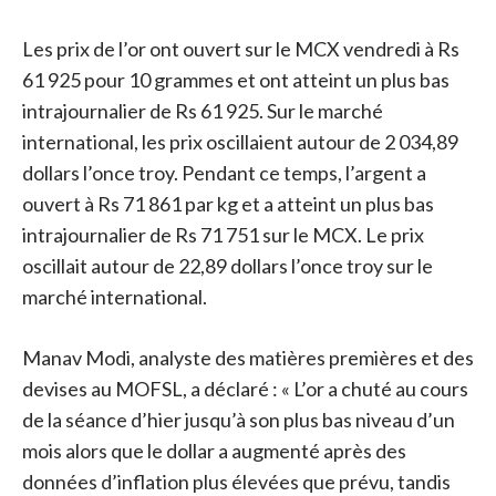
Les prix de l’or ont ouvert sur le MCX vendredi à Rs
61 925 pour 10 grammes et ont atteint un plus bas
intrajournalier de Rs 61 925. Sur le marché
international, les prix oscillaient autour de 2 034,89
dollars l’once troy. Pendant ce temps, l’argent a
ouvert à Rs 71 861 par kg et a atteint un plus bas
intrajournalier de Rs 71 751 sur le MCX. Le prix
oscillait autour de 22,89 dollars l’once troy sur le
marché international.
Manav Modi, analyste des matières premières et des
devises au MOFSL, a déclaré : « L’or a chuté au cours
de la séance d’hier jusqu’à son plus bas niveau d’un
mois alors que le dollar a augmenté après des
données d’inflation plus élevées que prévu, tandis