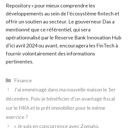
Repository » pour mieux comprendre les
développements au sein de l’écosystème fintech et
offrir un soutien au secteur. Le gouverneur Das a
mentionné que ce référentiel, qui sera
opérationnalisé par le Reserve Bank Innovation Hub
d’ici avril 2024 ou avant, encouragera les FinTech à
fournir volontairement des informations
pertinentes.
Catégories
Finance
J’ai emménagé dans ma nouvelle maison le 1er
décembre. Puis-je bénéficier d’un avantage fiscal
sur le HRA et le prêt immobilier pour le même
exercice ?
« Je suis en concurrence avec Zomato,