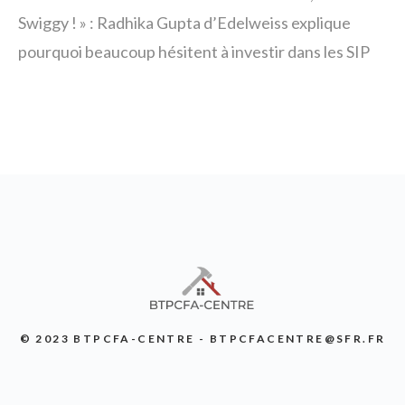
Swiggy ! » : Radhika Gupta d’Edelweiss explique
pourquoi beaucoup hésitent à investir dans les SIP
© 2023 BTPCFA-CENTRE - BTPCFACENTRE@SFR.FR