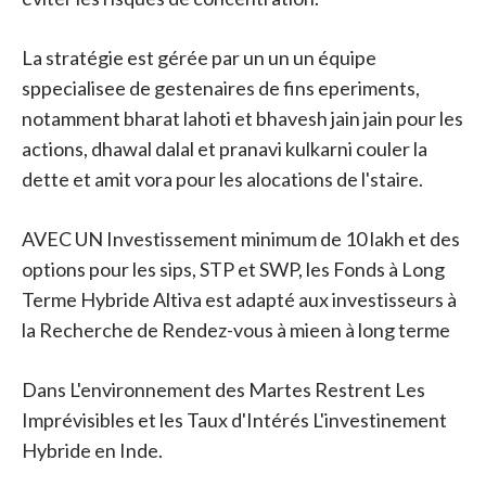
La stratégie est gérée par un un un équipe
sppecialisee de gestenaires de fins eperiments,
notamment bharat lahoti et bhavesh jain jain pour les
actions, dhawal dalal et pranavi kulkarni couler la
dette et amit vora pour les alocations de l'staire.
AVEC UN Investissement minimum de 10 lakh et des
options pour les sips, STP et SWP, les Fonds à Long
Terme Hybride Altiva est adapté aux investisseurs à
la Recherche de Rendez-vous à mieen à long terme
Dans L'environnement des Martes Restrent Les
Imprévisibles et les Taux d'Intérés L'investinement
Hybride en Inde.