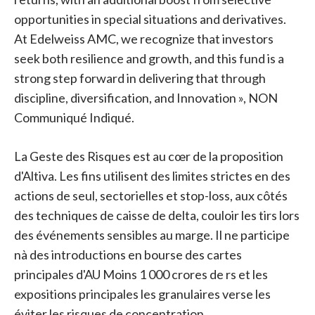
opportunities in special situations and derivatives.
At Edelweiss AMC, we recognize that investors
seek both resilience and growth, and this fund is a
strong step forward in delivering that through
discipline, diversification, and Innovation », NON
Communiqué Indiqué.
La Geste des Risques est au cœr de la proposition
d'Altiva. Les fins utilisent des limites strictes en des
actions de seul, sectorielles et stop-loss, aux côtés
des techniques de caisse de delta, couloir les tirs lors
des événements sensibles au marge. Il ne participe
nà des introductions en bourse des cartes
principales d'AU Moins 1 000 crores de rs et les
expositions principales les granulaires verse les
éviter les risques de concentration.